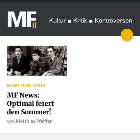
NEWS UND MEHR
MF News:
Optimal feiert
den Sommer!
von
Matthias Pfeiffer