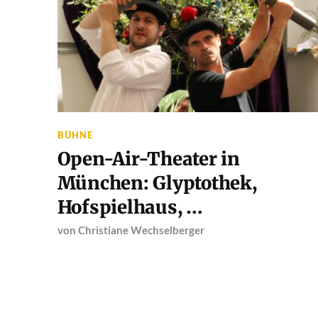
BÜHNE
Open-Air-Theater in
München: Glyptothek,
Hofspielhaus, …
von
Christiane Wechselberger