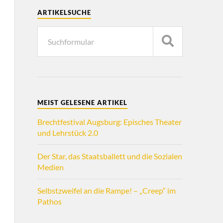
ARTIKELSUCHE
MEIST GELESENE ARTIKEL
Brechtfestival Augsburg: Episches Theater
und Lehrstück 2.0
Der Star, das Staatsballett und die Sozialen
Medien
Selbstzweifel an die Rampe! – „Creep“ im
Pathos