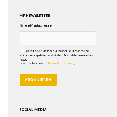
MF NEWSLETTER
Ihre eMailadresse:
Ich willige ein, dass der Münchner Feuilleton meine
Mailadresse speichert und für den Versand des Newsletters
nutzt.
Lesen Sie hier unsere
Datenschutzerklärung
SOCIAL MEDIA