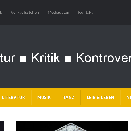
sk
Verkaufsstellen
Mediadaten
Kontakt
LITERATUR
MUSIK
TANZ
LEIB & LEBEN
N