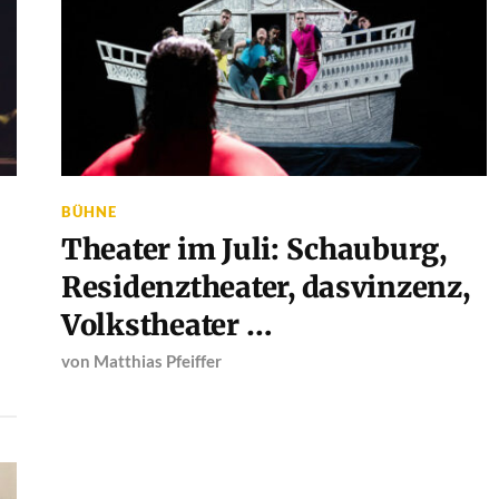
BÜHNE
Theater im Juli: Schauburg,
Residenztheater, dasvinzenz,
Volkstheater …
von
Matthias Pfeiffer