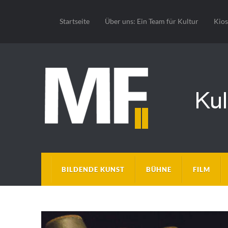
Startseite
Über uns: Ein Team für Kultur
Kio
BILDENDE KUNST
BÜHNE
FILM