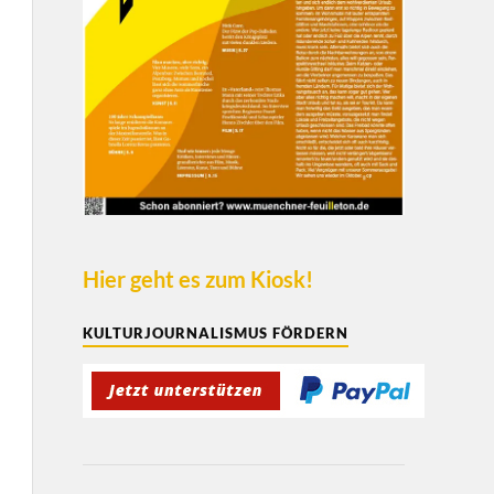
Hier geht es zum Kiosk!
KULTURJOURNALISMUS FÖRDERN