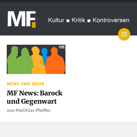
NEWS UND MEHR
MF News: Barock
und Gegenwart
von
Matthias Pfeiffer