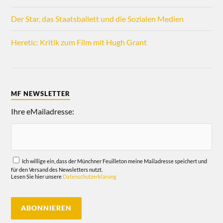
Der Star, das Staatsballett und die Sozialen Medien
Heretic: Kritik zum Film mit Hugh Grant
MF NEWSLETTER
Ihre eMailadresse:
Ich willige ein, dass der Münchner Feuilleton meine Mailadresse speichert und
für den Versand des Newsletters nutzt.
Lesen Sie hier unsere
Datenschutzerklärung