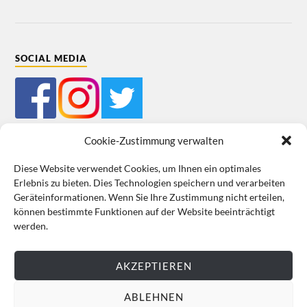
SOCIAL MEDIA
Cookie-Zustimmung verwalten
Diese Website verwendet Cookies, um Ihnen ein optimales
Erlebnis zu bieten. Dies Technologien speichern und verarbeiten
Mein Bestellkonto
Kundeninformationen
Datenschutz
Geräteinformationen. Wenn Sie Ihre Zustimmung nicht erteilen,
können bestimmte Funktionen auf der Website beeinträchtigt
Cookie-Richtlinie (EU)
Impressum
werden.
VERTRAG WIDERRUFEN
AKZEPTIEREN
ABLEHNEN