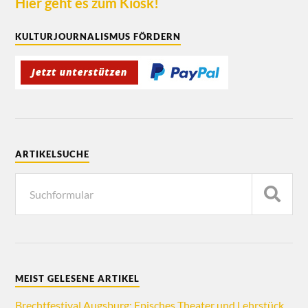
Hier geht es zum Kiosk!
KULTURJOURNALISMUS FÖRDERN
ARTIKELSUCHE
MEIST GELESENE ARTIKEL
Brechtfestival Augsburg: Episches Theater und Lehrstück