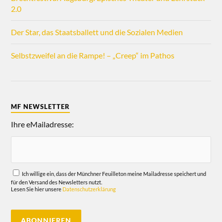
2.0
Der Star, das Staatsballett und die Sozialen Medien
Selbstzweifel an die Rampe! – „Creep“ im Pathos
MF NEWSLETTER
Ihre eMailadresse:
Ich willige ein, dass der Münchner Feuilleton meine Mailadresse speichert und
für den Versand des Newsletters nutzt.
Lesen Sie hier unsere
Datenschutzerklärung