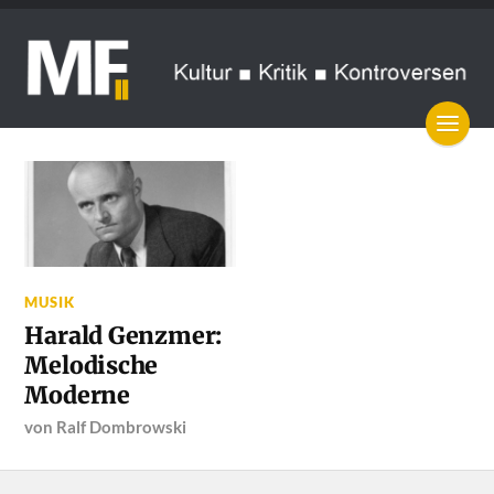
MUSIK
Harald Genzmer:
Melodische
Moderne
von
Ralf Dombrowski