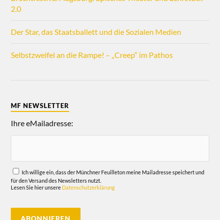
2.0
Der Star, das Staatsballett und die Sozialen Medien
Selbstzweifel an die Rampe! – „Creep“ im Pathos
MF NEWSLETTER
Ihre eMailadresse:
Ich willige ein, dass der Münchner Feuilleton meine Mailadresse speichert und
für den Versand des Newsletters nutzt.
Lesen Sie hier unsere
Datenschutzerklärung