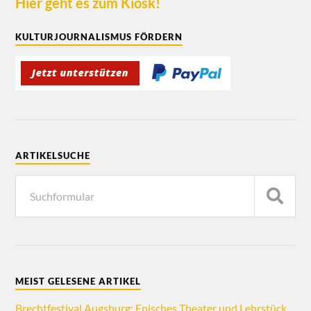
Hier geht es zum Kiosk!
KULTURJOURNALISMUS FÖRDERN
ARTIKELSUCHE
MEIST GELESENE ARTIKEL
Brechtfestival Augsburg: Episches Theater und Lehrstück