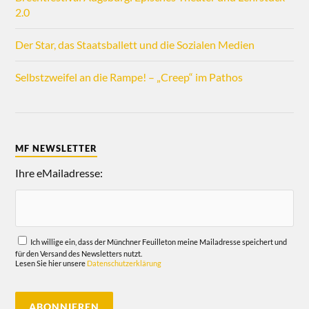
2.0
Der Star, das Staatsballett und die Sozialen Medien
Selbstzweifel an die Rampe! – „Creep“ im Pathos
MF NEWSLETTER
Ihre eMailadresse:
Ich willige ein, dass der Münchner Feuilleton meine Mailadresse speichert und
für den Versand des Newsletters nutzt.
Lesen Sie hier unsere
Datenschutzerklärung