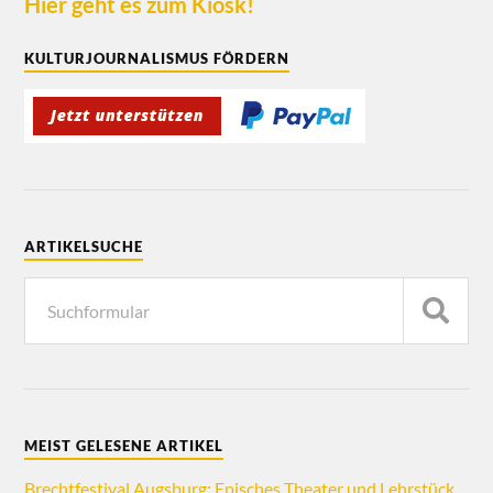
Hier geht es zum Kiosk!
KULTURJOURNALISMUS FÖRDERN
ARTIKELSUCHE
MEIST GELESENE ARTIKEL
Brechtfestival Augsburg: Episches Theater und Lehrstück