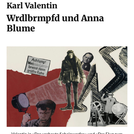
Karl Valentin
Wrdlbrmpfd und Anna
Blume
Valentin in »Der verhexte Scheinwerfer« und »Der Flug zum