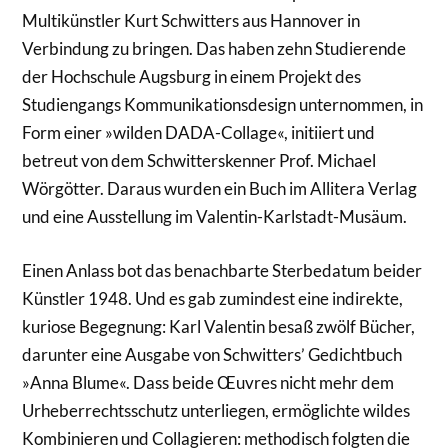
Multikünstler Kurt Schwitters aus Hannover in
Verbindung zu bringen. Das haben zehn Studierende
der Hochschule Augsburg in einem Projekt des
Studiengangs Kommunikationsdesign unternommen, in
Form einer »wilden DADA-Collage«, initiiert und
betreut von dem Schwitterskenner Prof. Michael
Wörgötter. Daraus wurden ein Buch im Allitera Verlag
und eine Ausstellung im Valentin-Karlstadt-Musäum.
Einen Anlass bot das benachbarte Sterbedatum beider
Künstler 1948. Und es gab zumindest eine indirekte,
kuriose Begegnung: Karl Valentin besaß zwölf Bücher,
darunter eine Ausgabe von Schwitters’ Gedichtbuch
»Anna Blume«. Dass beide Œuvres nicht mehr dem
Urheberrechtsschutz unterliegen, ermöglichte wildes
Kombinieren und Collagieren: methodisch folgten die