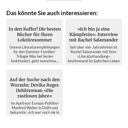
Das könnte Sie auch interessieren:
In den Koffer! Die besten
»Ich bin ja eine
Bücher für Ihren
Kämpferin«: Interview
Lektüresommer
mit Rachel Salamander
Unsere Literaturempfehlungen
Seit über vier Jahrzehnten ist
für den Sommer. Familien-
Rachel Salamander mit ihrer
Trilogie Was bei Serien
»Literaturhandlung«
funktioniert, geht manchma...
bestimmend im jüdischen Leben
d...
Auf der Suche nach den
Wurzeln: Devika Reges
Debütroman »Die
rastlosen Jahre«
Im April war Europa-Politiker
Manfred Weber in Delhi und
bekannte: »Ich war noch nie in
Indien. Warum eigentli...