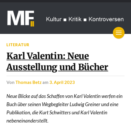
LITERATUR
Karl Valentin: Neue
Ausstellung und Bücher
von
Thomas Betz
am
3. April 2023
Neue Blicke auf das Schaffen von Karl Valentin werfen ein
Buch über seinen Wegbegleiter Ludwig Greiner und eine
Publikation, die Kurt Schwitters und Karl Valentin
nebeneinanderstellt.