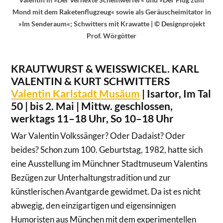
Mond mit dem Raketenflugzeug« sowie als Geräuscheimitator in
»Im Senderaum«; Schwitters mit Krawatte | © Designprojekt
Prof. Wörgötter
KRAUTWURST & WEISSWICKEL. KARL
VALENTIN & KURT SCHWITTERS
Valentin Karlstadt Musäum
| Isartor, Im Tal
50 | bis 2. Mai | Mittw. geschlossen,
werktags 11–18 Uhr, So 10–18 Uhr
War Valentin Volkssänger? Oder Dadaist? Oder
beides? Schon zum 100. Geburtstag, 1982, hatte sich
eine Ausstellung im Münchner Stadtmuseum Valentins
Bezügen zur Unterhaltungstradition und zur
künstlerischen Avantgarde gewidmet. Da ist es nicht
abwegig, den einzigartigen und eigensinnigen
Humoristen aus München mit dem experimentellen