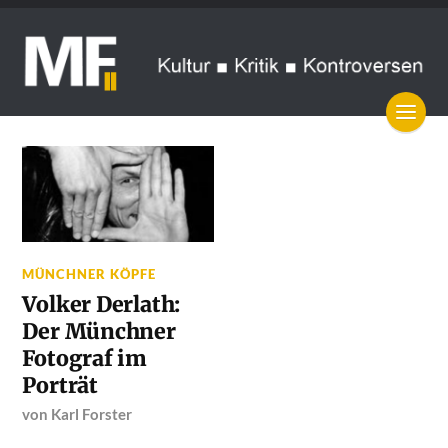
MÜNCHNER KÖPFE
Volker Derlath:
Der Münchner
Fotograf im
Porträt
von
Karl Forster