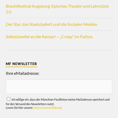
Brechtfestival Augsburg: Episches Theater und Lehrstück
2.0
Der Star, das Staatsballett und die Sozialen Medien
Selbstzweifel an die Rampe! – „Creep“ im Pathos
MF NEWSLETTER
Ihre eMailadresse:
Ich willige ein, dass der Münchner Feuilleton meine Mailadresse speichert und
für den Versand des Newsletters nutzt.
Lesen Sie hier unsere
Datenschutzerklärung