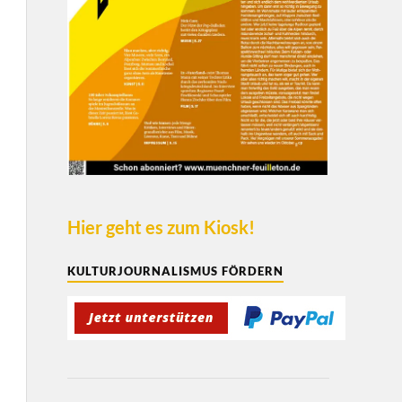
Hier geht es zum Kiosk!
KULTURJOURNALISMUS FÖRDERN