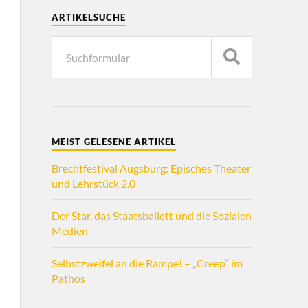
ARTIKELSUCHE
MEIST GELESENE ARTIKEL
Brechtfestival Augsburg: Episches Theater
und Lehrstück 2.0
Der Star, das Staatsballett und die Sozialen
Medien
Selbstzweifel an die Rampe! – „Creep“ im
Pathos