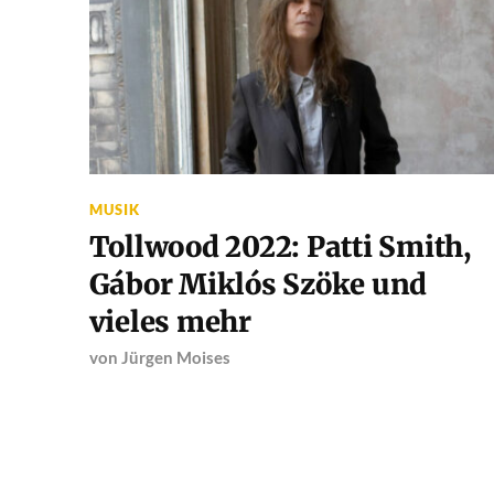
MUSIK
Tollwood 2022: Patti Smith,
Gábor Miklós Szöke und
vieles mehr
von
Jürgen Moises