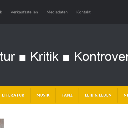
sk
Verkaufsstellen
Mediadaten
Kontakt
LITERATUR
MUSIK
TANZ
LEIB & LEBEN
N