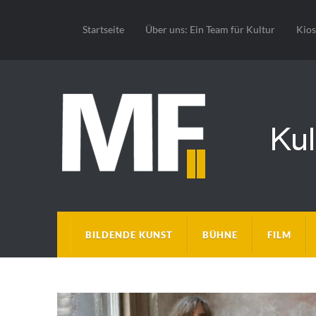
Startseite
Über uns: Ein Team für Kultur
Kio
BILDENDE KUNST
BÜHNE
FILM