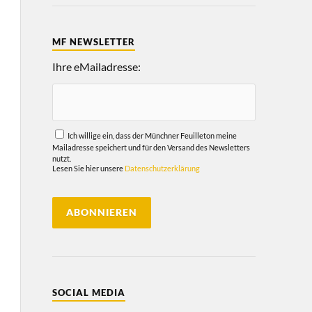
MF NEWSLETTER
Ihre eMailadresse:
Ich willige ein, dass der Münchner Feuilleton meine
Mailadresse speichert und für den Versand des Newsletters
nutzt.
Lesen Sie hier unsere
Datenschutzerklärung
SOCIAL MEDIA