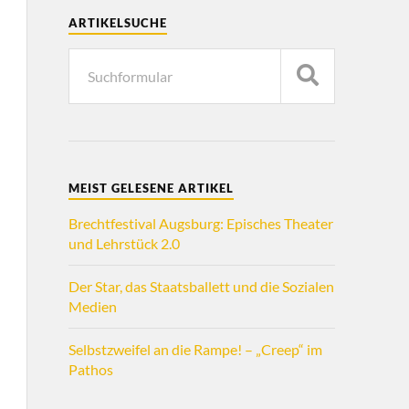
ARTIKELSUCHE
MEIST GELESENE ARTIKEL
Brechtfestival Augsburg: Episches Theater
und Lehrstück 2.0
Der Star, das Staatsballett und die Sozialen
Medien
Selbstzweifel an die Rampe! – „Creep“ im
Pathos