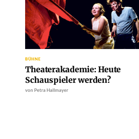
BÜHNE
Theaterakademie: Heute
Schauspieler werden?
von
Petra Hallmayer