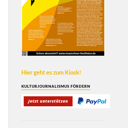
Hier geht es zum Kiosk!
KULTURJOURNALISMUS FÖRDERN