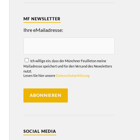
MF NEWSLETTER
Ihre eMailadresse:
Ich willige ein, dass der Münchner Feuilleton meine
Mailadresse speichert und für den Versand des Newsletters
nutzt.
Lesen Sie hier unsere
Datenschutzerklärung
SOCIAL MEDIA