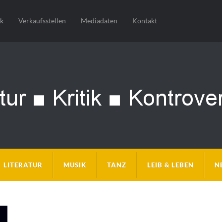
sk
Verkaufsstellen
Mediadaten
Kontakt
LITERATUR
MUSIK
TANZ
LEIB & LEBEN
N