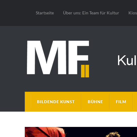
Startseite
Über uns: Ein Team für Kultur
Kio
BILDENDE KUNST
BÜHNE
FILM