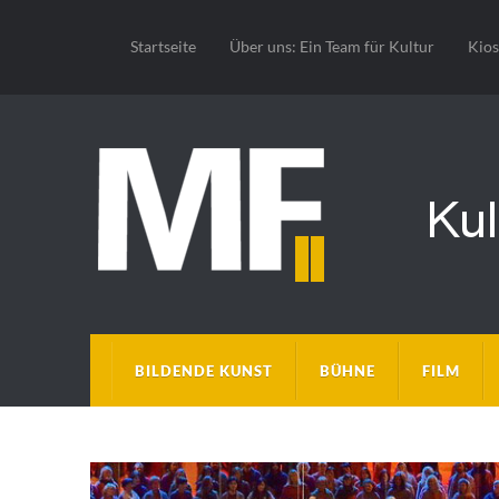
Startseite
Über uns: Ein Team für Kultur
Kio
BILDENDE KUNST
BÜHNE
FILM