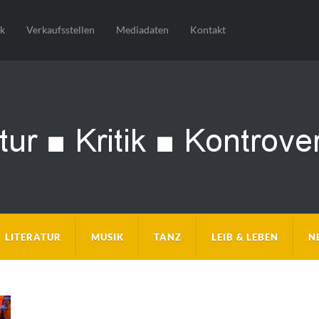
sk
Verkaufsstellen
Mediadaten
Kontakt
LITERATUR
MUSIK
TANZ
LEIB & LEBEN
N