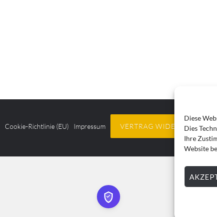
Diese Webs
z
Cookie-Richtlinie (EU)
Impressum
VERTRAG WIDERRUFEN
Dies Techn
Ihre Zusti
Website be
AKZEP