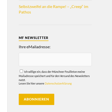
Selbstzweifel an die Rampe! – „Creep“ im
Pathos
MF NEWSLETTER
Ihre eMailadresse:
Ich willige ein, dass der Münchner Feuilleton meine
Mailadresse speichert und für den Versand des Newsletters
nutzt.
Lesen Sie hier unsere
Datenschutzerklärung