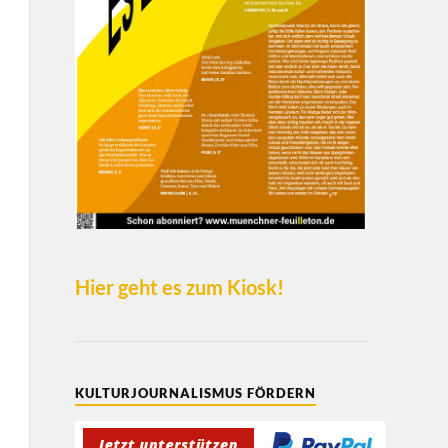
Hier geht es zum Kiosk!
KULTURJOURNALISMUS FÖRDERN