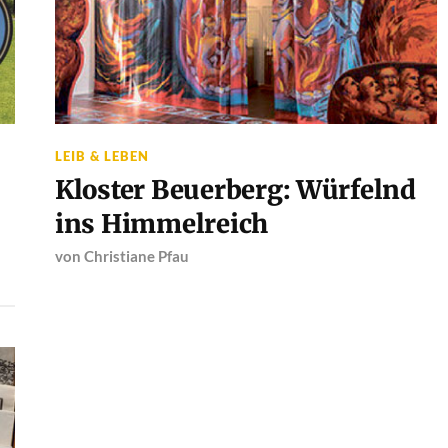
LEIB & LEBEN
Kloster Beuerberg: Würfelnd
ins Himmelreich
von
Christiane Pfau