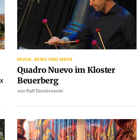
MUSIK
,
NEWS UND MEHR
Quadro Nuevo im Kloster
«
Beuerberg
von
Ralf Dombrowski