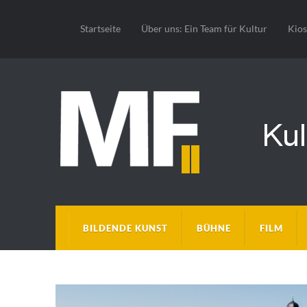
Startseite
Über uns: Ein Team für Kultur
Kio
BILDENDE KUNST
BÜHNE
FILM