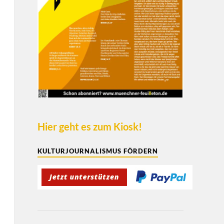
Hier geht es zum Kiosk!
KULTURJOURNALISMUS FÖRDERN