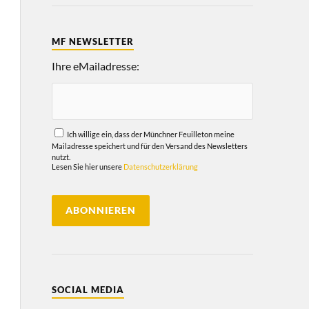
MF NEWSLETTER
Ihre eMailadresse:
Ich willige ein, dass der Münchner Feuilleton meine
Mailadresse speichert und für den Versand des Newsletters
nutzt.
Lesen Sie hier unsere
Datenschutzerklärung
SOCIAL MEDIA