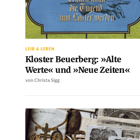
LEIB & LEBEN
Kloster Beuerberg: »Alte
Werte« und »Neue Zeiten«
von
Christa Sigg