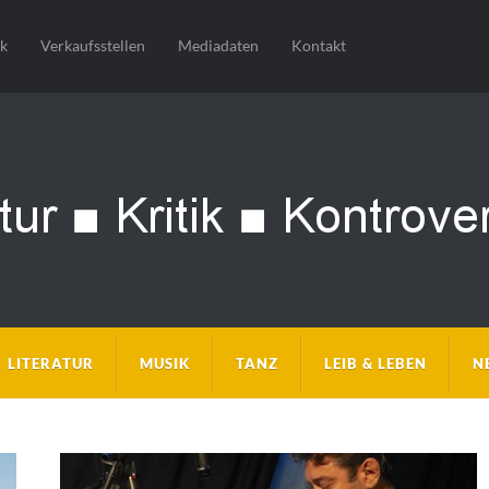
sk
Verkaufsstellen
Mediadaten
Kontakt
LITERATUR
MUSIK
TANZ
LEIB & LEBEN
N