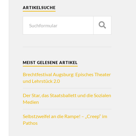
ARTIKELSUCHE
MEIST GELESENE ARTIKEL
Brechtfestival Augsburg: Episches Theater
und Lehrstück 2.0
Der Star, das Staatsballett und die Sozialen
Medien
Selbstzweifel an die Rampe! – „Creep“ im
Pathos