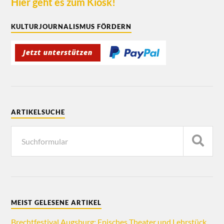
Hier geht es zum Kiosk!
KULTURJOURNALISMUS FÖRDERN
ARTIKELSUCHE
MEIST GELESENE ARTIKEL
Brechtfestival Augsburg: Episches Theater und Lehrstück