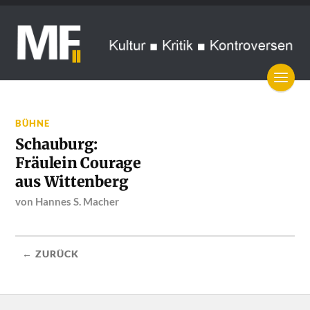
BÜHNE
Schauburg:
Fräulein Courage
aus Wittenberg
von
Hannes S. Macher
← ZURÜCK