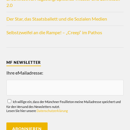
2.0
Der Star, das Staatsballett und die Sozialen Medien
Selbstzweifel an die Rampe! – „Creep“ im Pathos
MF NEWSLETTER
Ihre eMailadresse:
Ich willige ein, dass der Münchner Feuilleton meine Mailadresse speichert und
für den Versand des Newsletters nutzt.
Lesen Sie hier unsere
Datenschutzerklärung