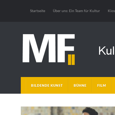
Startseite
Über uns: Ein Team für Kultur
Kio
BILDENDE KUNST
BÜHNE
FILM