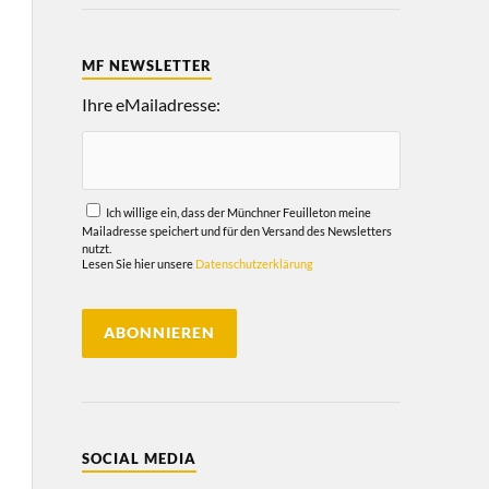
MF NEWSLETTER
Ihre eMailadresse:
Ich willige ein, dass der Münchner Feuilleton meine
Mailadresse speichert und für den Versand des Newsletters
nutzt.
Lesen Sie hier unsere
Datenschutzerklärung
SOCIAL MEDIA