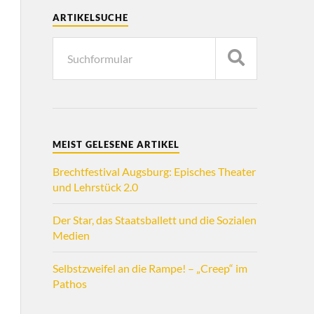
ARTIKELSUCHE
MEIST GELESENE ARTIKEL
Brechtfestival Augsburg: Episches Theater
und Lehrstück 2.0
Der Star, das Staatsballett und die Sozialen
Medien
Selbstzweifel an die Rampe! – „Creep“ im
Pathos