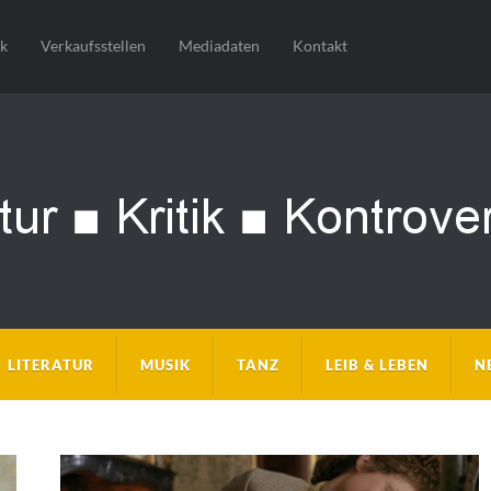
sk
Verkaufsstellen
Mediadaten
Kontakt
LITERATUR
MUSIK
TANZ
LEIB & LEBEN
N