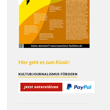
Hier geht es zum Kiosk!
KULTURJOURNALISMUS FÖRDERN