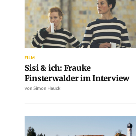
FILM
Sisi & ich: Frauke
Finsterwalder im Interview
von
Simon Hauck