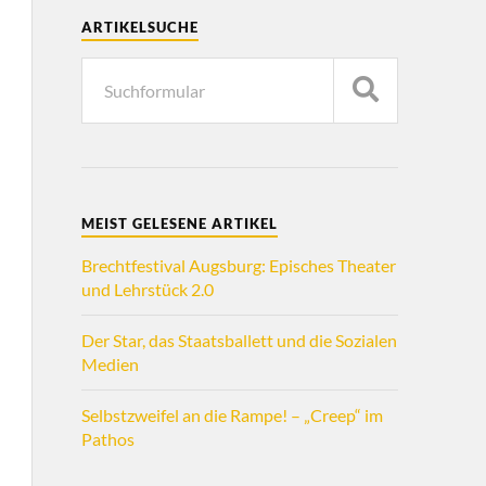
ARTIKELSUCHE
MEIST GELESENE ARTIKEL
Brechtfestival Augsburg: Episches Theater
und Lehrstück 2.0
Der Star, das Staatsballett und die Sozialen
Medien
Selbstzweifel an die Rampe! – „Creep“ im
Pathos