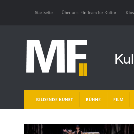
Startseite
Über uns: Ein Team für Kultur
Kio
BILDENDE KUNST
BÜHNE
FILM