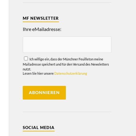
MF NEWSLETTER
Ihre eMailadresse:
Ich willige ein, dass der Münchner Feuilleton meine
Mailadresse speichert und für den Versand des Newsletters
nutzt.
Lesen Sie hier unsere
Datenschutzerklärung
SOCIAL MEDIA