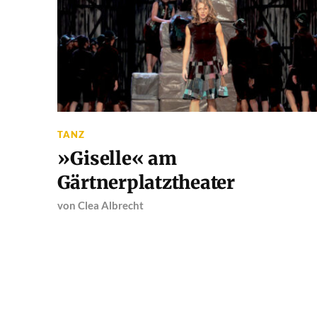
TANZ
»Giselle« am
Gärtnerplatztheater
von
Clea Albrecht