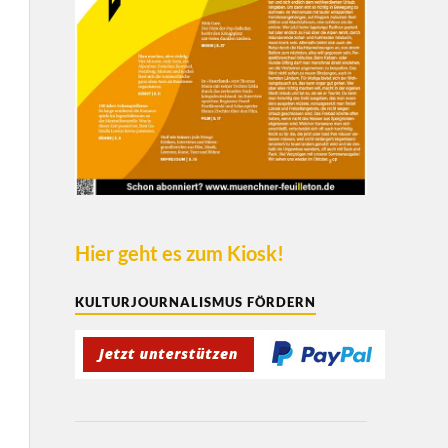
Hier geht es zum Kiosk!
KULTURJOURNALISMUS FÖRDERN