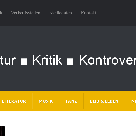
sk
Verkaufsstellen
Mediadaten
Kontakt
LITERATUR
MUSIK
TANZ
LEIB & LEBEN
N