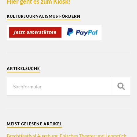
Hier geht es zum Kiosk!
KULTURJOURNALISMUS FÖRDERN
ARTIKELSUCHE
MEIST GELESENE ARTIKEL
Brechtfestival Augsburg: Episches Theater und Lehrstück