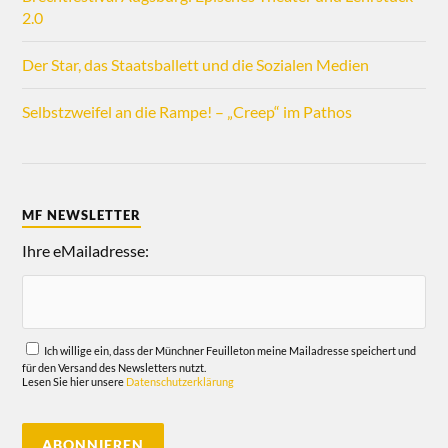
2.0
Der Star, das Staatsballett und die Sozialen Medien
Selbstzweifel an die Rampe! – „Creep“ im Pathos
MF NEWSLETTER
Ihre eMailadresse:
Ich willige ein, dass der Münchner Feuilleton meine Mailadresse speichert und
für den Versand des Newsletters nutzt.
Lesen Sie hier unsere
Datenschutzerklärung