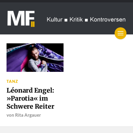
TANZ
Léonard Engel:
»Parotia« im
Schwere Reiter
von
Rita Argauer