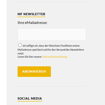
MF NEWSLETTER
Ihre eMailadresse:
Ich willige ein, dass der Münchner Feuilleton meine
Mailadresse speichert und für den Versand des Newsletters
nutzt.
Lesen Sie hier unsere
Datenschutzerklärung
SOCIAL MEDIA