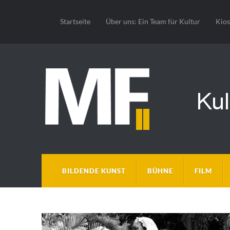
Startseite
Über uns: Ein Team für Kultur
Kio
BILDENDE KUNST
BÜHNE
FILM