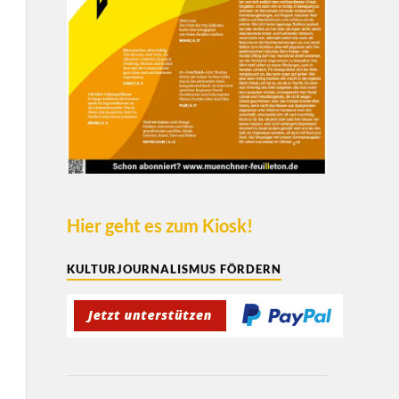
Hier geht es zum Kiosk!
KULTURJOURNALISMUS FÖRDERN