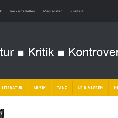
sk
Verkaufsstellen
Mediadaten
Kontakt
LITERATUR
MUSIK
TANZ
LEIB & LEBEN
N