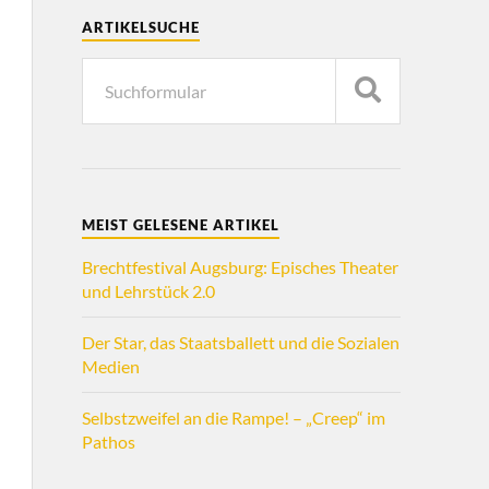
ARTIKELSUCHE
MEIST GELESENE ARTIKEL
Brechtfestival Augsburg: Episches Theater
und Lehrstück 2.0
Der Star, das Staatsballett und die Sozialen
Medien
Selbstzweifel an die Rampe! – „Creep“ im
Pathos