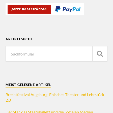
ARTIKELSUCHE
MEIST GELESENE ARTIKEL
Brechtfestival Augsburg: Episches Theater und Lehrstück
2.0
Der Star, das Staatsballett und die Sozialen Medien