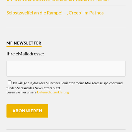
Selbstzweifel an die Rampe! – „Creep“ im Pathos
MF NEWSLETTER
Ihre eMailadresse:
Ich willige ein, dass der Münchner Feuilleton meine Mailadresse speichert und
für den Versand des Newsletters nutzt.
Lesen Sie hier unsere
Datenschutzerklärung