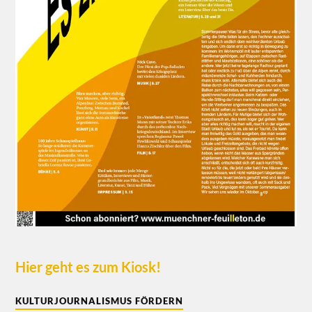
Hier geht es zum Kiosk!
KULTURJOURNALISMUS FÖRDERN