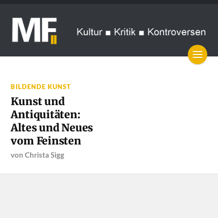
BILDENDE KUNST
Kunst und
Antiquitäten:
Altes und Neues
vom Feinsten
von
Christa Sigg