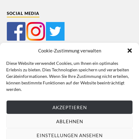
SOCIAL MEDIA
Cookie-Zustimmung verwalten
Diese Website verwendet Cookies, um Ihnen ein optimales
Erlebnis zu bieten. Dies Technologien speichern und verarbeiten
Mein Bestellkonto
Kundeninformationen
Datenschutz
Geräteinformationen. Wenn Sie Ihre Zustimmung nicht erteilen,
können bestimmte Funktionen auf der Website beeinträchtigt
Cookie-Richtlinie (EU)
Impressum
werden.
VERTRAG WIDERRUFEN
AKZEPTIEREN
ABLEHNEN
EINSTELLUNGEN ANSEHEN