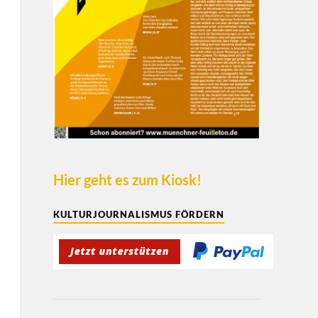
Hier geht es zum Kiosk!
KULTURJOURNALISMUS FÖRDERN