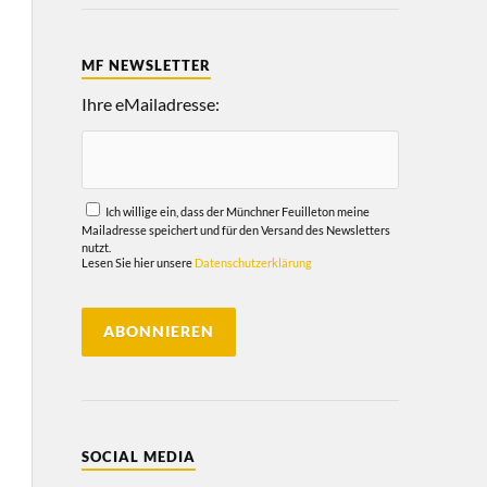
MF NEWSLETTER
Ihre eMailadresse:
Ich willige ein, dass der Münchner Feuilleton meine
Mailadresse speichert und für den Versand des Newsletters
nutzt.
Lesen Sie hier unsere
Datenschutzerklärung
SOCIAL MEDIA