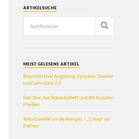
ARTIKELSUCHE
MEIST GELESENE ARTIKEL
Brechtfestival Augsburg: Episches Theater
und Lehrstück 2.0
Der Star, das Staatsballett und die Sozialen
Medien
Selbstzweifel an die Rampe! – „Creep“ im
Pathos