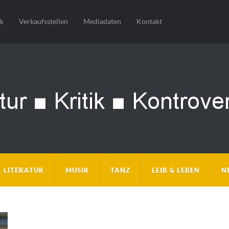
sk
Verkaufsstellen
Mediadaten
Kontakt
LITERATUR
MUSIK
TANZ
LEIB & LEBEN
N