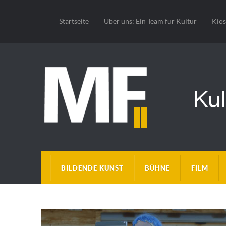
Startseite
Über uns: Ein Team für Kultur
Kio
BILDENDE KUNST
BÜHNE
FILM