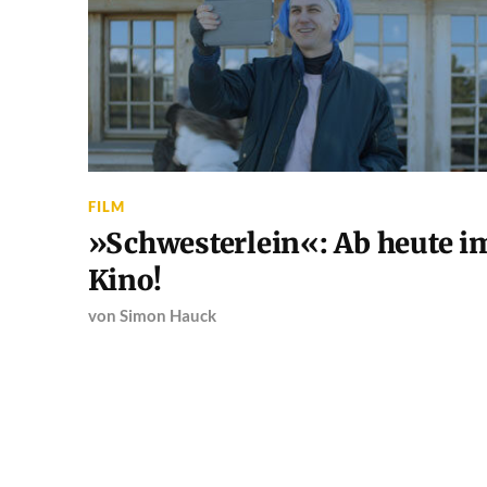
FILM
»Schwesterlein«: Ab heute i
Kino!
von
Simon Hauck