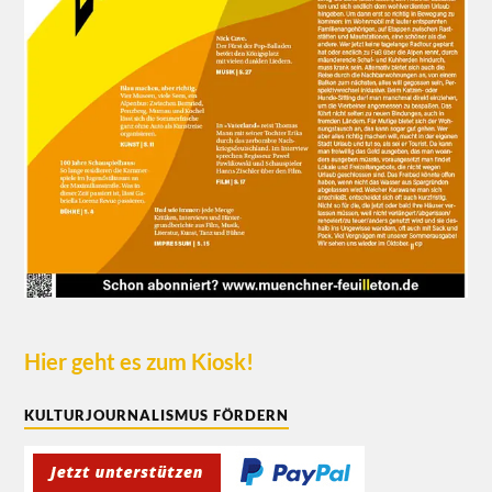
Hier geht es zum Kiosk!
KULTURJOURNALISMUS FÖRDERN