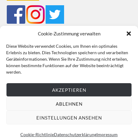
Cookie-Zustimmung verwalten
Diese Website verwendet Cookies, um Ihnen ein optimales
Erlebnis zu bieten. Dies Technologien speichern und verarbeiten
Mein Bestellkonto
Kundeninformationen
Datenschutz
Geräteinformationen. Wenn Sie Ihre Zustimmung nicht erteilen,
können bestimmte Funktionen auf der Website beeinträchtigt
Cookie-Richtlinie (EU)
Impressum
werden.
VERTRAG WIDERRUFEN
AKZEPTIEREN
ABLEHNEN
EINSTELLUNGEN ANSEHEN
Cookie-Richtlinie
Datenschutzerklärung
Impressum