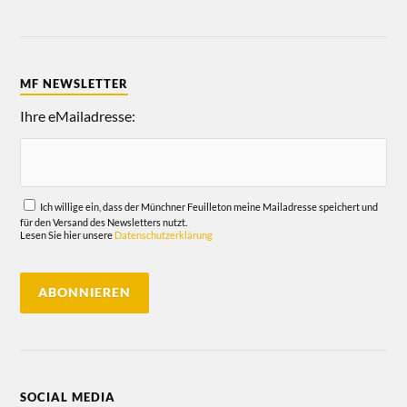
MF NEWSLETTER
Ihre eMailadresse:
Ich willige ein, dass der Münchner Feuilleton meine Mailadresse speichert und
für den Versand des Newsletters nutzt.
Lesen Sie hier unsere
Datenschutzerklärung
SOCIAL MEDIA