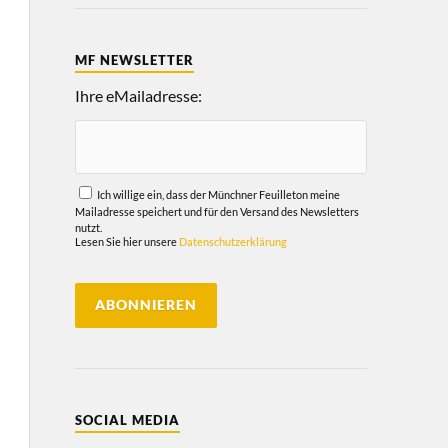
MF NEWSLETTER
Ihre eMailadresse:
Ich willige ein, dass der Münchner Feuilleton meine
Mailadresse speichert und für den Versand des Newsletters
nutzt.
Lesen Sie hier unsere
Datenschutzerklärung
SOCIAL MEDIA