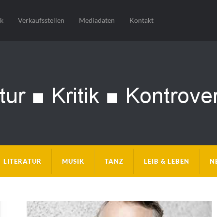
sk
Verkaufsstellen
Mediadaten
Kontakt
LITERATUR
MUSIK
TANZ
LEIB & LEBEN
N