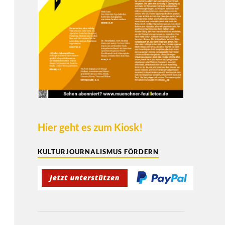
Hier geht es zum Kiosk!
KULTURJOURNALISMUS FÖRDERN