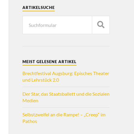
ARTIKELSUCHE
MEIST GELESENE ARTIKEL
Brechtfestival Augsburg: Episches Theater
und Lehrstück 2.0
Der Star, das Staatsballett und die Sozialen
Medien
Selbstzweifel an die Rampe! – „Creep“ im
Pathos