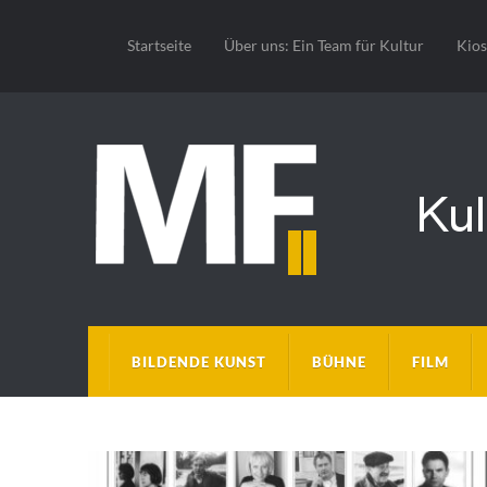
Startseite
Über uns: Ein Team für Kultur
Kio
BILDENDE KUNST
BÜHNE
FILM