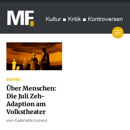
BÜHNE
Über Menschen:
Die Juli Zeh-
Adaption am
Volkstheater
von
Gabriella Lorenz