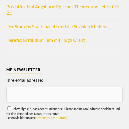
Brechtfestival Augsburg: Episches Theater und Lehrstück
2.0
Der Star, das Staatsballett und die Sozialen Medien
Heretic: Kritik zum Film mit Hugh Grant
MF NEWSLETTER
Ihre eMailadresse:
Ich willige ein, dass der Münchner Feuilleton meine Mailadresse speichert und
für den Versand des Newsletters nutzt.
Lesen Sie hier unsere
Datenschutzerklärung