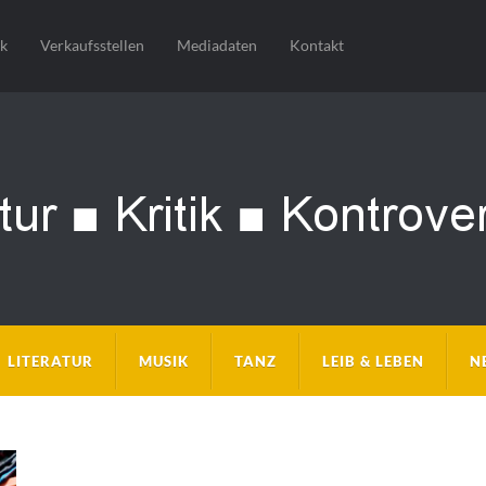
sk
Verkaufsstellen
Mediadaten
Kontakt
LITERATUR
MUSIK
TANZ
LEIB & LEBEN
N