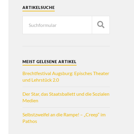
ARTIKELSUCHE
MEIST GELESENE ARTIKEL
Brechtfestival Augsburg: Episches Theater
und Lehrstück 2.0
Der Star, das Staatsballett und die Sozialen
Medien
Selbstzweifel an die Rampe! – „Creep“ im
Pathos