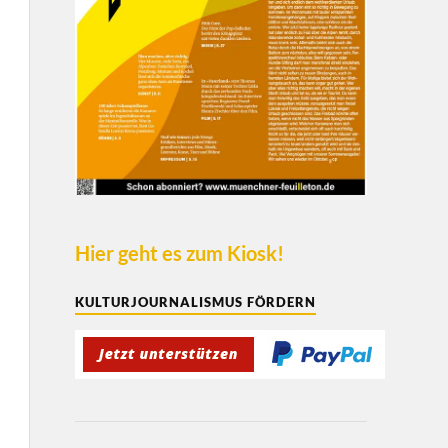
Hier geht es zum Kiosk!
KULTURJOURNALISMUS FÖRDERN