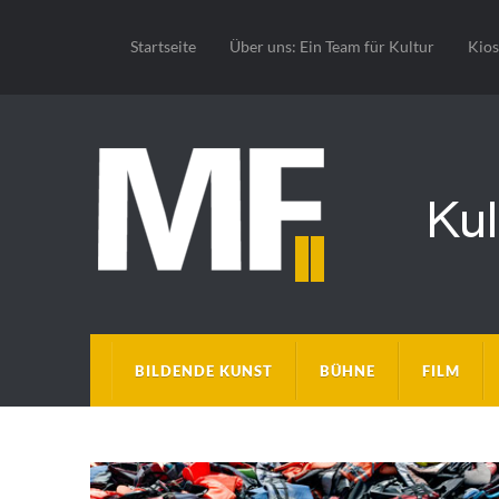
Startseite
Über uns: Ein Team für Kultur
Kio
BILDENDE KUNST
BÜHNE
FILM