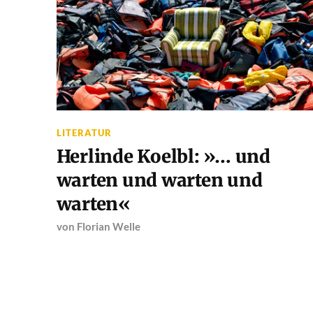
LITERATUR
Herlinde Koelbl: »… und
warten und warten und
warten«
von
Florian Welle