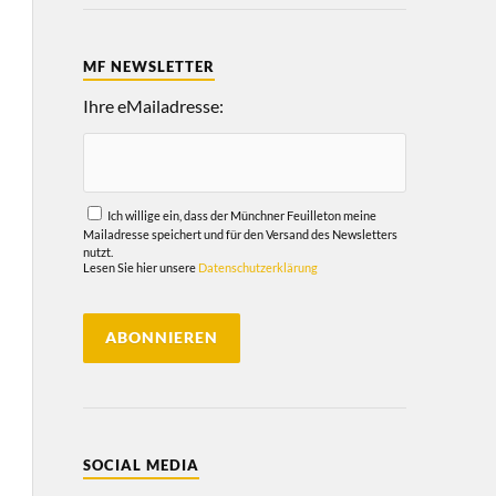
MF NEWSLETTER
Ihre eMailadresse:
Ich willige ein, dass der Münchner Feuilleton meine
Mailadresse speichert und für den Versand des Newsletters
nutzt.
Lesen Sie hier unsere
Datenschutzerklärung
SOCIAL MEDIA