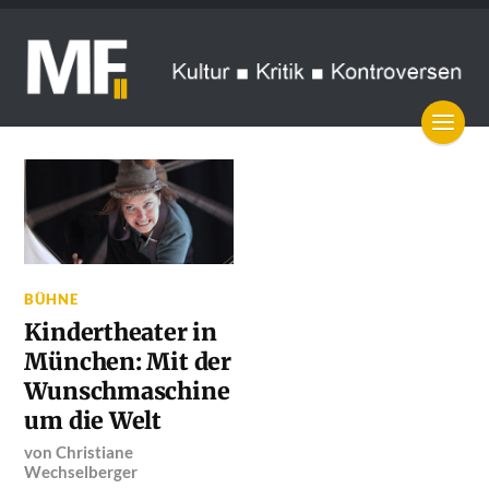
BÜHNE
Kindertheater in
München: Mit der
Wunschmaschine
um die Welt
von
Christiane
Wechselberger