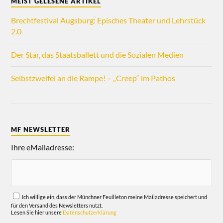
MEIST GELESENE ARTIKEL
Brechtfestival Augsburg: Episches Theater und Lehrstück
2.0
Der Star, das Staatsballett und die Sozialen Medien
Selbstzweifel an die Rampe! – „Creep“ im Pathos
MF NEWSLETTER
Ihre eMailadresse:
Ich willige ein, dass der Münchner Feuilleton meine Mailadresse speichert und
für den Versand des Newsletters nutzt.
Lesen Sie hier unsere
Datenschutzerklärung