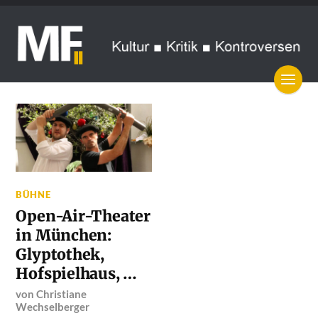
BÜHNE
Open-Air-Theater
in München:
Glyptothek,
Hofspielhaus, …
von
Christiane
Wechselberger