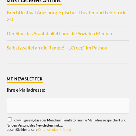
MEIST GELESENE ARTIKEL
Brechtfestival Augsburg: Episches Theater und Lehrstück
2.0
Der Star, das Staatsballett und die Sozialen Medien
Selbstzweifel an die Rampe! – „Creep“ im Pathos
MF NEWSLETTER
Ihre eMailadresse:
Ich willige ein, dass der Münchner Feuilleton meine Mailadresse speichert und
für den Versand des Newsletters nutzt.
Lesen Sie hier unsere
Datenschutzerklärung