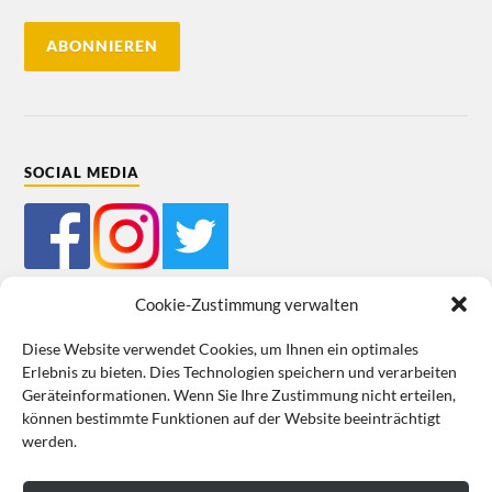
SOCIAL MEDIA
Cookie-Zustimmung verwalten
Diese Website verwendet Cookies, um Ihnen ein optimales
Erlebnis zu bieten. Dies Technologien speichern und verarbeiten
Mein Bestellkonto
Kundeninformationen
Datenschutz
Geräteinformationen. Wenn Sie Ihre Zustimmung nicht erteilen,
können bestimmte Funktionen auf der Website beeinträchtigt
Cookie-Richtlinie (EU)
Impressum
werden.
VERTRAG WIDERRUFEN