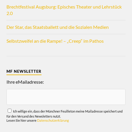
Brechtfestival Augsburg: Episches Theater und Lehrstück
2.0
Der Star, das Staatsballett und die Sozialen Medien
Selbstzweifel an die Rampe! – „Creep“ im Pathos
MF NEWSLETTER
Ihre eMailadresse:
Ich willige ein, dass der Münchner Feuilleton meine Mailadresse speichert und
für den Versand des Newsletters nutzt.
Lesen Sie hier unsere
Datenschutzerklärung