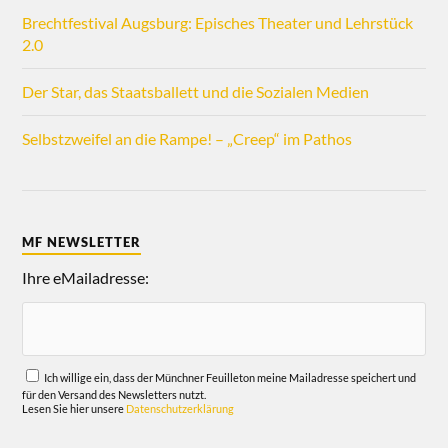
Brechtfestival Augsburg: Episches Theater und Lehrstück
2.0
Der Star, das Staatsballett und die Sozialen Medien
Selbstzweifel an die Rampe! – „Creep“ im Pathos
MF NEWSLETTER
Ihre eMailadresse:
Ich willige ein, dass der Münchner Feuilleton meine Mailadresse speichert und
für den Versand des Newsletters nutzt.
Lesen Sie hier unsere
Datenschutzerklärung