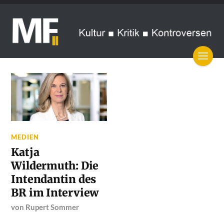
MEDIEN
Katja
Wildermuth: Die
Intendantin des
BR im Interview
von
Rupert Sommer