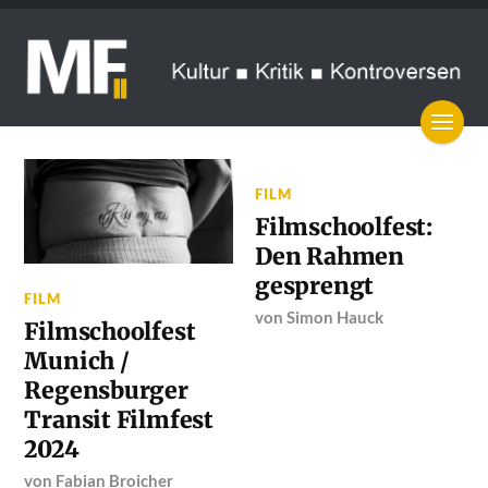
FILM
Filmschoolfest:
Den Rahmen
gesprengt
FILM
von
Simon Hauck
Filmschoolfest
Munich /
Regensburger
Transit Filmfest
2024
von
Fabian Broicher