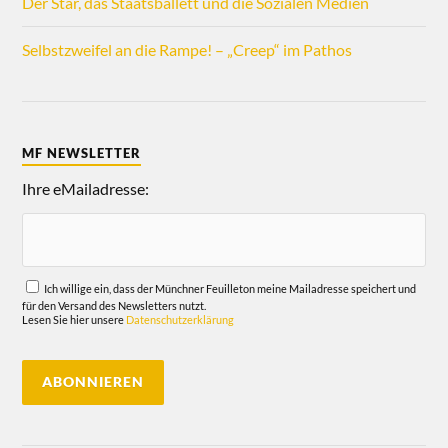
Der Star, das Staatsballett und die Sozialen Medien
Selbstzweifel an die Rampe! – „Creep“ im Pathos
MF NEWSLETTER
Ihre eMailadresse:
Ich willige ein, dass der Münchner Feuilleton meine Mailadresse speichert und
für den Versand des Newsletters nutzt.
Lesen Sie hier unsere
Datenschutzerklärung