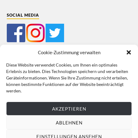
SOCIAL MEDIA
Cookie-Zustimmung verwalten
Diese Website verwendet Cookies, um Ihnen ein optimales
Erlebnis zu bieten. Dies Technologien speichern und verarbeiten
Mein Bestellkonto
Kundeninformationen
Datenschutz
Geräteinformationen. Wenn Sie Ihre Zustimmung nicht erteilen,
können bestimmte Funktionen auf der Website beeinträchtigt
Cookie-Richtlinie (EU)
Impressum
werden.
VERTRAG WIDERRUFEN
AKZEPTIEREN
ABLEHNEN
EINSTELLUNGEN ANSEHEN