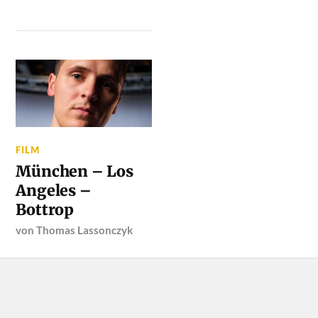
FILM
München – Los
Angeles –
Bottrop
von
Thomas Lassonczyk