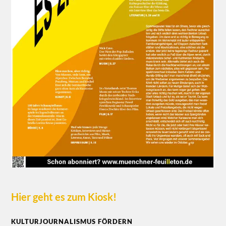
Hier geht es zum Kiosk!
KULTURJOURNALISMUS FÖRDERN