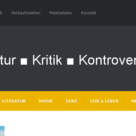
sk
Verkaufsstellen
Mediadaten
Kontakt
LITERATUR
MUSIK
TANZ
LEIB & LEBEN
N