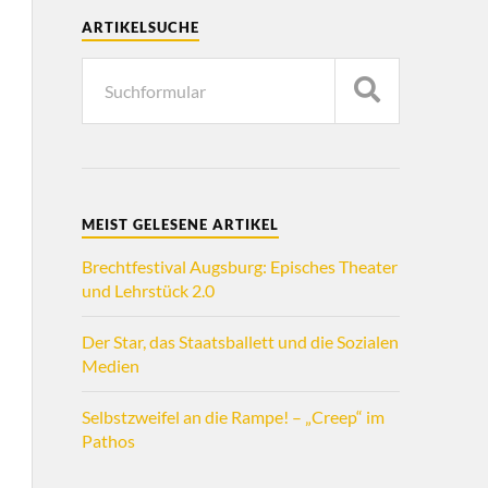
ARTIKELSUCHE
MEIST GELESENE ARTIKEL
Brechtfestival Augsburg: Episches Theater
und Lehrstück 2.0
Der Star, das Staatsballett und die Sozialen
Medien
Selbstzweifel an die Rampe! – „Creep“ im
Pathos