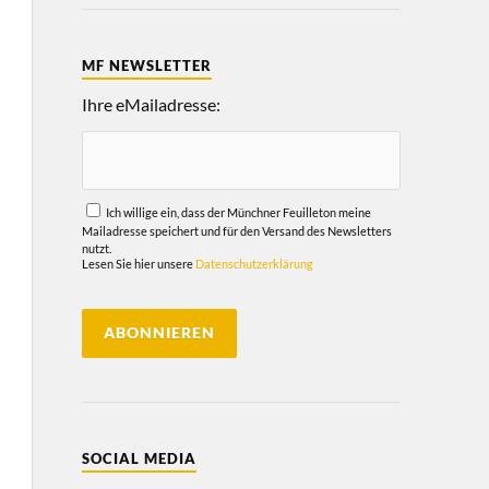
MF NEWSLETTER
Ihre eMailadresse:
Ich willige ein, dass der Münchner Feuilleton meine
Mailadresse speichert und für den Versand des Newsletters
nutzt.
Lesen Sie hier unsere
Datenschutzerklärung
SOCIAL MEDIA