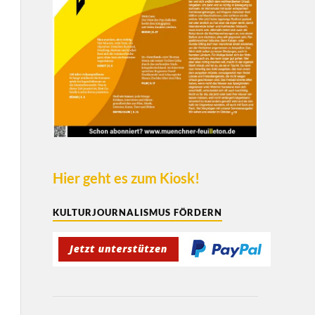
Hier geht es zum Kiosk!
KULTURJOURNALISMUS FÖRDERN