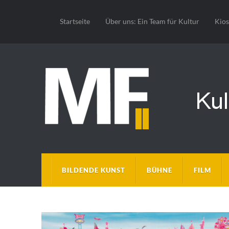
Startseite
Über uns: Ein Team für Kultur
Kio
BILDENDE KUNST
BÜHNE
FILM