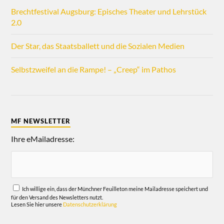
Brechtfestival Augsburg: Episches Theater und Lehrstück
2.0
Der Star, das Staatsballett und die Sozialen Medien
Selbstzweifel an die Rampe! – „Creep“ im Pathos
MF NEWSLETTER
Ihre eMailadresse:
Ich willige ein, dass der Münchner Feuilleton meine Mailadresse speichert und
für den Versand des Newsletters nutzt.
Lesen Sie hier unsere
Datenschutzerklärung