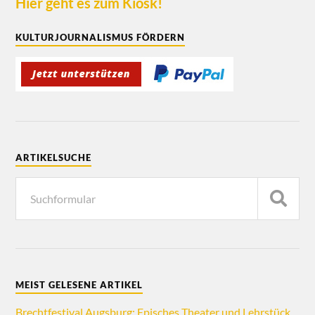
Hier geht es zum Kiosk!
KULTURJOURNALISMUS FÖRDERN
ARTIKELSUCHE
MEIST GELESENE ARTIKEL
Brechtfestival Augsburg: Episches Theater und Lehrstück