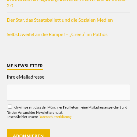
2.0
Der Star, das Staatsballett und die Sozialen Medien
Selbstzweifel an die Rampe! – „Creep“ im Pathos
MF NEWSLETTER
Ihre eMailadresse:
Ich willige ein, dass der Münchner Feuilleton meine Mailadresse speichert und
für den Versand des Newsletters nutzt.
Lesen Sie hier unsere
Datenschutzerklärung