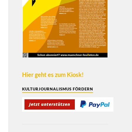
Hier geht es zum Kiosk!
KULTURJOURNALISMUS FÖRDERN