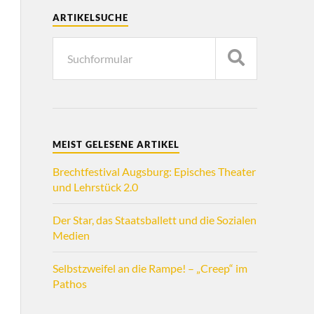
ARTIKELSUCHE
MEIST GELESENE ARTIKEL
Brechtfestival Augsburg: Episches Theater
und Lehrstück 2.0
Der Star, das Staatsballett und die Sozialen
Medien
Selbstzweifel an die Rampe! – „Creep“ im
Pathos