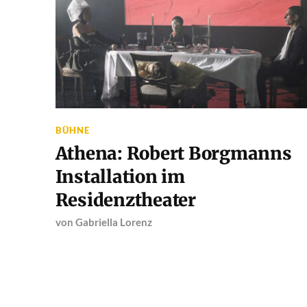
BÜHNE
Athena: Robert Borgmanns
Installation im
Residenztheater
von
Gabriella Lorenz