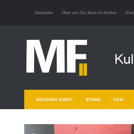
Startseite
Über uns: Ein Team für Kultur
Kio
BILDENDE KUNST
BÜHNE
FILM