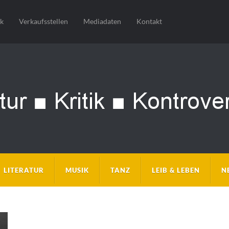
sk
Verkaufsstellen
Mediadaten
Kontakt
LITERATUR
MUSIK
TANZ
LEIB & LEBEN
N