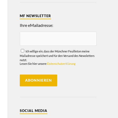
MF NEWSLETTER
Ihre eMailadresse:
Ich willige ein, dass der Münchner Feuilleton meine
Mailadresse speichert und für den Versand des Newsletters
nutzt.
Lesen Sie hier unsere
Datenschutzerklärung
SOCIAL MEDIA