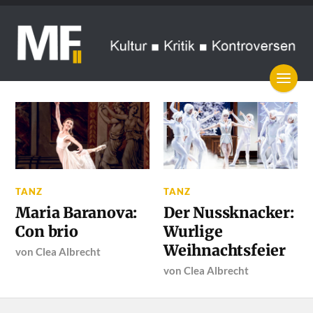
TANZ
TANZ
Maria Baranova:
Der Nussknacker:
Con brio
Wurlige
Weihnachtsfeier
von
Clea Albrecht
von
Clea Albrecht