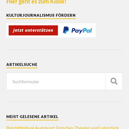
Hier geht es zum Kiosk!
KULTURJOURNALISMUS FÖRDERN
ARTIKELSUCHE
MEIST GELESENE ARTIKEL
Brechtfestival Augsburg: Episches Theater und Lehrstück