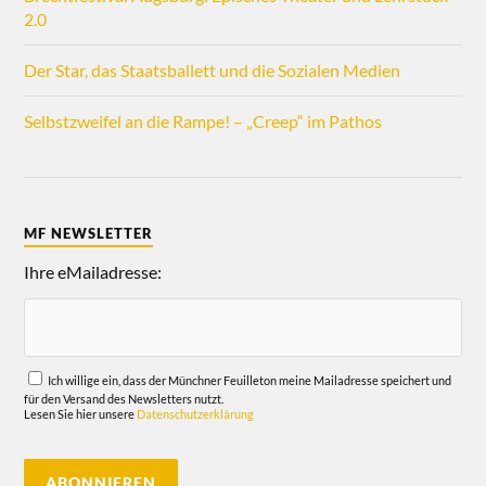
2.0
Der Star, das Staatsballett und die Sozialen Medien
Selbstzweifel an die Rampe! – „Creep“ im Pathos
MF NEWSLETTER
Ihre eMailadresse:
Ich willige ein, dass der Münchner Feuilleton meine Mailadresse speichert und
für den Versand des Newsletters nutzt.
Lesen Sie hier unsere
Datenschutzerklärung