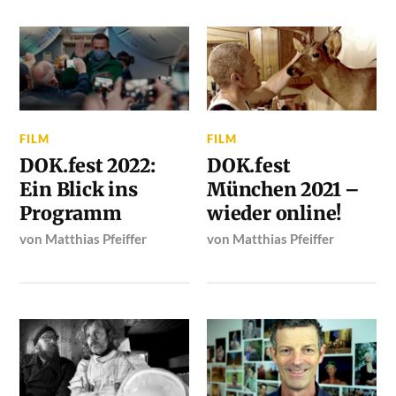
FILM
FILM
DOK.fest 2022:
DOK.fest
Ein Blick ins
München 2021 –
Programm
wieder online!
von
Matthias Pfeiffer
von
Matthias Pfeiffer