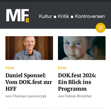
FILM
FILM
Daniel Sponsel:
DOK.fest 2024:
Vom DOK.fest zur
Ein Blick ins
HFF
Programm
von
Thomas Lassonczyk
von
Fabian Broicher