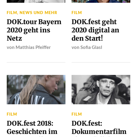
FILM
,
NEWS UND MEHR
FILM
DOK.tour Bayern
DOK.fest geht
2020 geht ins
2020 digital an
Netz
den Start!
von
Matthias Pfeiffer
von
Sofia Glasl
FILM
FILM
DOK.fest 2018:
DOK.fest:
Geschichten im
Dokumentarfilm