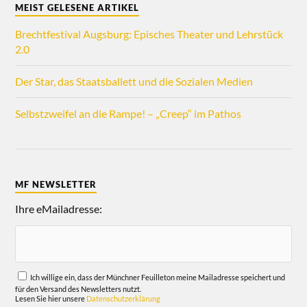
MEIST GELESENE ARTIKEL
Brechtfestival Augsburg: Episches Theater und Lehrstück
2.0
Der Star, das Staatsballett und die Sozialen Medien
Selbstzweifel an die Rampe! – „Creep“ im Pathos
MF NEWSLETTER
Ihre eMailadresse:
Ich willige ein, dass der Münchner Feuilleton meine Mailadresse speichert und
für den Versand des Newsletters nutzt.
Lesen Sie hier unsere
Datenschutzerklärung