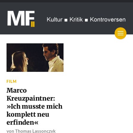
FILM
Marco
Kreuzpaintner:
»Ich musste mich
komplett neu
erfinden«
von
Thomas Lassonczyk