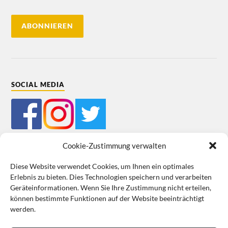
SOCIAL MEDIA
Cookie-Zustimmung verwalten
Diese Website verwendet Cookies, um Ihnen ein optimales
Erlebnis zu bieten. Dies Technologien speichern und verarbeiten
Mein Bestellkonto
Kundeninformationen
Datenschutz
Geräteinformationen. Wenn Sie Ihre Zustimmung nicht erteilen,
können bestimmte Funktionen auf der Website beeinträchtigt
Cookie-Richtlinie (EU)
Impressum
werden.
VERTRAG WIDERRUFEN