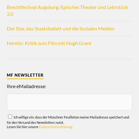
Brechtfestival Augsburg: Episches Theater und Lehrstück
2.0
Der Star, das Staatsballett und die Sozialen Medien
Heretic: Kritik zum Film mit Hugh Grant
MF NEWSLETTER
Ihre eMailadresse:
Ich willige ein, dass der Münchner Feuilleton meine Mailadresse speichert und
für den Versand des Newsletters nutzt.
Lesen Sie hier unsere
Datenschutzerklärung