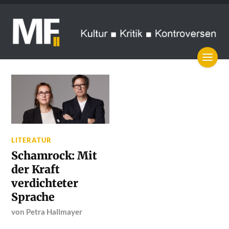
LITERATUR
Schamrock: Mit
der Kraft
verdichteter
Sprache
von
Petra Hallmayer