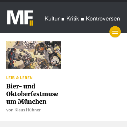
LEIB & LEBEN
Bier- und
Oktoberfestmuse
um München
von
Klaus Hübner