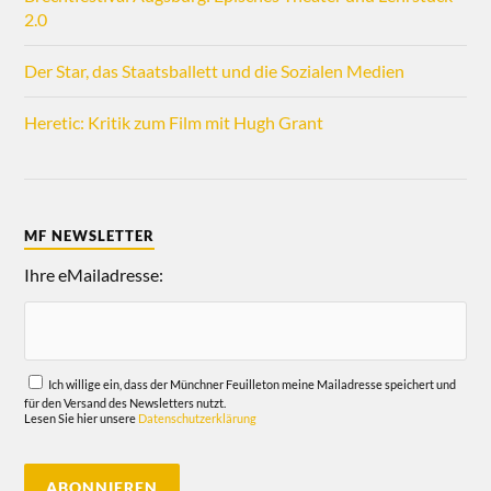
2.0
Der Star, das Staatsballett und die Sozialen Medien
Heretic: Kritik zum Film mit Hugh Grant
MF NEWSLETTER
Ihre eMailadresse:
Ich willige ein, dass der Münchner Feuilleton meine Mailadresse speichert und
für den Versand des Newsletters nutzt.
Lesen Sie hier unsere
Datenschutzerklärung