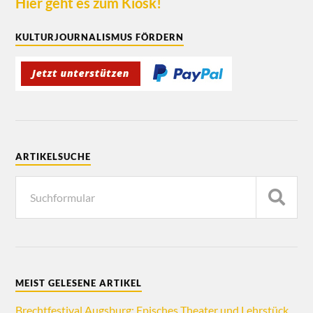
Hier geht es zum Kiosk!
KULTURJOURNALISMUS FÖRDERN
ARTIKELSUCHE
MEIST GELESENE ARTIKEL
Brechtfestival Augsburg: Episches Theater und Lehrstück