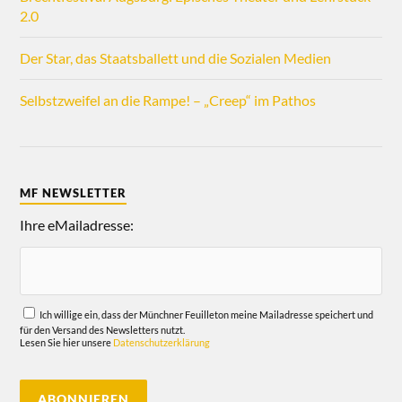
2.0
Der Star, das Staatsballett und die Sozialen Medien
Selbstzweifel an die Rampe! – „Creep“ im Pathos
MF NEWSLETTER
Ihre eMailadresse:
Ich willige ein, dass der Münchner Feuilleton meine Mailadresse speichert und
für den Versand des Newsletters nutzt.
Lesen Sie hier unsere
Datenschutzerklärung