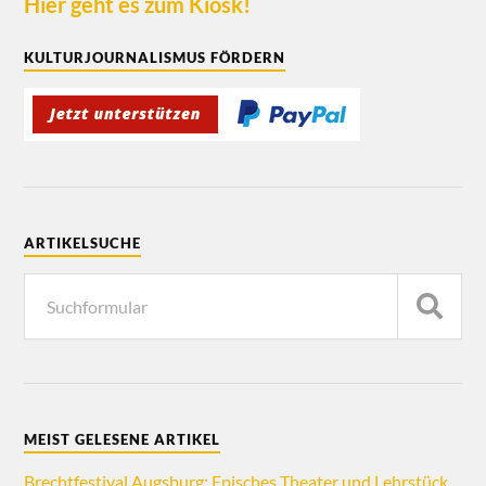
Hier geht es zum Kiosk!
KULTURJOURNALISMUS FÖRDERN
ARTIKELSUCHE
MEIST GELESENE ARTIKEL
Brechtfestival Augsburg: Episches Theater und Lehrstück