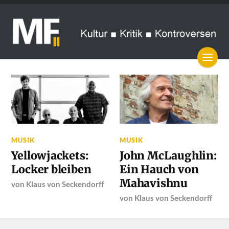
MUSIK
MUSIK
Yellowjackets:
John McLaughlin:
Locker bleiben
Ein Hauch von
Mahavishnu
von
Klaus von Seckendorff
von
Klaus von Seckendorff