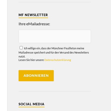
MF NEWSLETTER
Ihre eMailadresse:
Ich willige ein, dass der Münchner Feuilleton meine
Mailadresse speichert und für den Versand des Newsletters
nutzt.
Lesen Sie hier unsere
Datenschutzerklärung
SOCIAL MEDIA