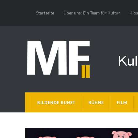
Startseite
Über uns: Ein Team für Kultur
Kio
BILDENDE KUNST
BÜHNE
FILM