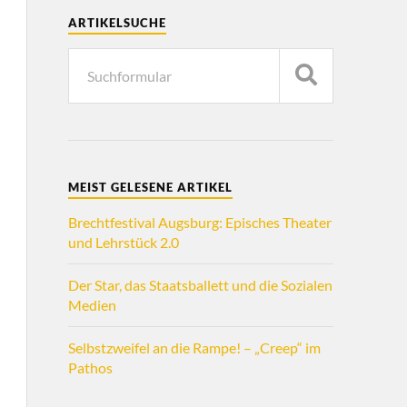
ARTIKELSUCHE
MEIST GELESENE ARTIKEL
Brechtfestival Augsburg: Episches Theater
und Lehrstück 2.0
Der Star, das Staatsballett und die Sozialen
Medien
Selbstzweifel an die Rampe! – „Creep“ im
Pathos