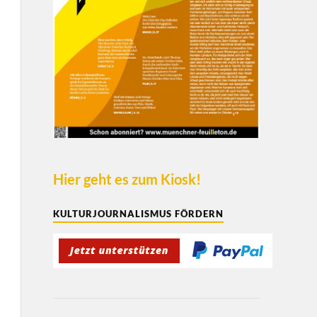
Hier geht es zum Kiosk!
KULTURJOURNALISMUS FÖRDERN