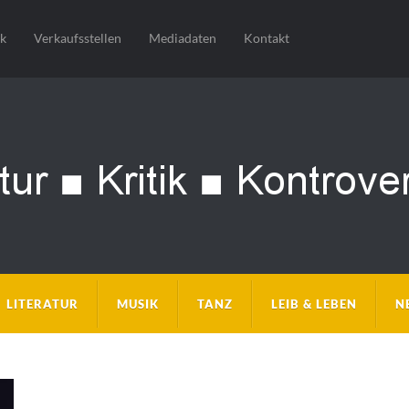
sk
Verkaufsstellen
Mediadaten
Kontakt
LITERATUR
MUSIK
TANZ
LEIB & LEBEN
N