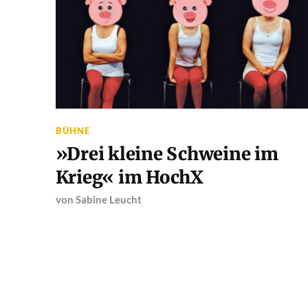
BÜHNE
»Drei kleine Schweine im
Krieg« im HochX
von
Sabine Leucht