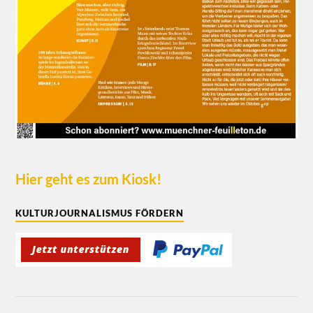
Hier geht es zum Kiosk!
KULTURJOURNALISMUS FÖRDERN