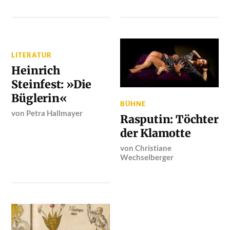
LITERATUR
Heinrich
Steinfest: »Die
Büglerin«
BÜHNE
von
Petra Hallmayer
Rasputin: Töchter
der Klamotte
von
Christiane
Wechselberger