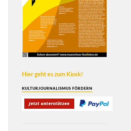
Hier geht es zum Kiosk!
KULTURJOURNALISMUS FÖRDERN