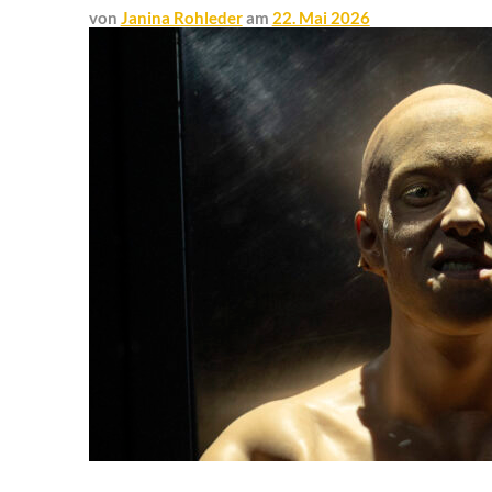
von
Janina Rohleder
am
22. Mai 2026