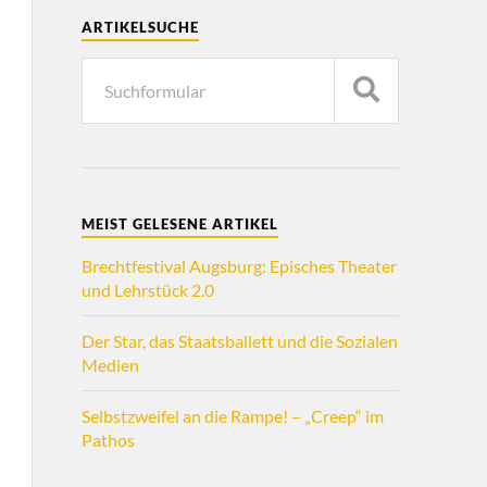
ARTIKELSUCHE
MEIST GELESENE ARTIKEL
Brechtfestival Augsburg: Episches Theater
und Lehrstück 2.0
Der Star, das Staatsballett und die Sozialen
Medien
Selbstzweifel an die Rampe! – „Creep“ im
Pathos