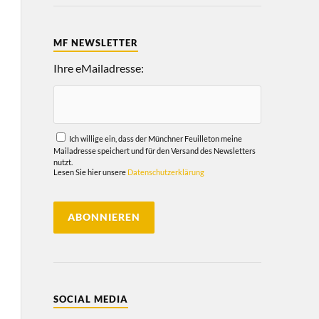
MF NEWSLETTER
Ihre eMailadresse:
Ich willige ein, dass der Münchner Feuilleton meine
Mailadresse speichert und für den Versand des Newsletters
nutzt.
Lesen Sie hier unsere
Datenschutzerklärung
SOCIAL MEDIA