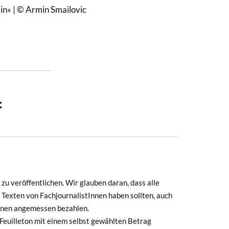
ein« | © Armin Smailovic
:
zu veröffentlichen. Wir glauben daran, dass alle
 Texten von FachjournalistInnen haben sollten, auch
Innen angemessen bezahlen.
euilleton mit einem selbst gewählten Betrag