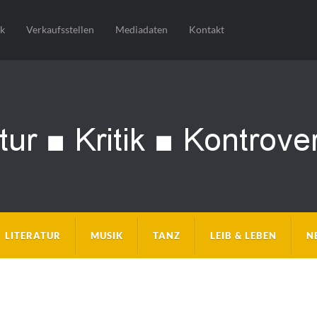
sk
Verkaufsstellen
Mediadaten
Kontakt
LITERATUR
MUSIK
TANZ
LEIB & LEBEN
N