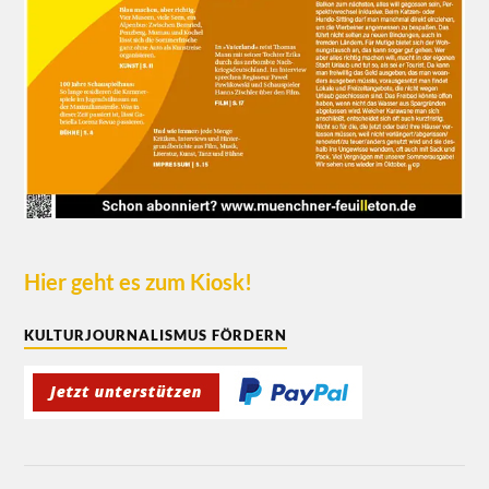
Hier geht es zum Kiosk!
KULTURJOURNALISMUS FÖRDERN