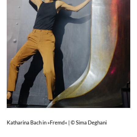
Katharina Bach in »Fremd« | © Sima Deghani