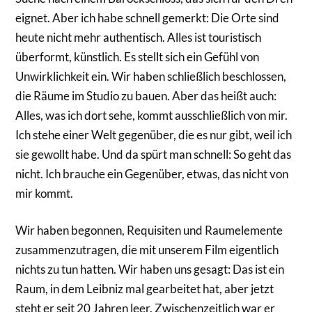
eignet. Aber ich habe schnell gemerkt: Die Orte sind
heute nicht mehr authentisch. Alles ist touristisch
überformt, künstlich. Es stellt sich ein Gefühl von
Unwirklichkeit ein. Wir haben schließlich beschlossen,
die Räume im Studio zu bauen. Aber das heißt auch:
Alles, was ich dort sehe, kommt ausschließlich von mir.
Ich stehe einer Welt gegenüber, die es nur gibt, weil ich
sie gewollt habe. Und da spürt man schnell: So geht das
nicht. Ich brauche ein Gegenüber, etwas, das nicht von
mir kommt.
Wir haben begonnen, Requisiten und Raumelemente
zusammenzutragen, die mit unserem Film eigentlich
nichts zu tun hatten. Wir haben uns gesagt: Das ist ein
Raum, in dem Leibniz mal gearbeitet hat, aber jetzt
steht er seit 20 Jahren leer. Zwischenzeitlich war er