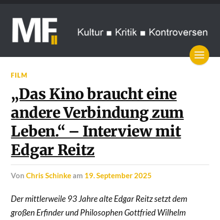
FILM
„Das Kino braucht eine
andere Verbindung zum
Leben.“ – Interview mit
Edgar Reitz
von
Chris Schinke
am
19. September 2025
Der mittlerweile 93 Jahre alte Edgar Reitz setzt dem
großen Erfinder und Philosophen Gottfried Wilhelm