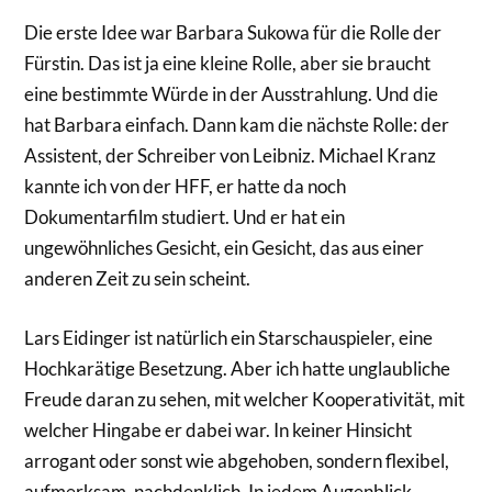
Die erste Idee war Barbara Sukowa für die Rolle der
Fürstin. Das ist ja eine kleine Rolle, aber sie braucht
eine bestimmte Würde in der Ausstrahlung. Und die
hat Barbara einfach. Dann kam die nächste Rolle: der
Assistent, der Schreiber von Leibniz. Michael Kranz
kannte ich von der HFF, er hatte da noch
Dokumentarfilm studiert. Und er hat ein
ungewöhnliches Gesicht, ein Gesicht, das aus einer
anderen Zeit zu sein scheint.
Lars Eidinger ist natürlich ein Starschauspieler, eine
Hochkarätige Besetzung. Aber ich hatte unglaubliche
Freude daran zu sehen, mit welcher Kooperativität, mit
welcher Hingabe er dabei war. In keiner Hinsicht
arrogant oder sonst wie abgehoben, sondern flexibel,
aufmerksam, nachdenklich. In jedem Augenblick