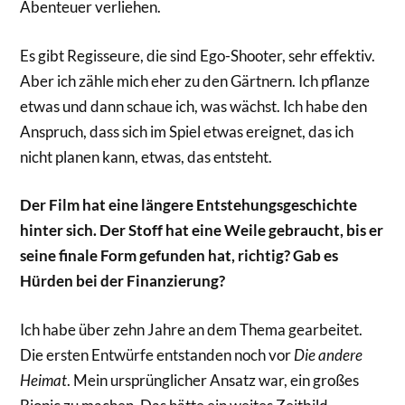
Abenteuer verliehen.
Es gibt Regisseure, die sind Ego-Shooter, sehr effektiv.
Aber ich zähle mich eher zu den Gärtnern. Ich pflanze
etwas und dann schaue ich, was wächst. Ich habe den
Anspruch, dass sich im Spiel etwas ereignet, das ich
nicht planen kann, etwas, das entsteht.
Der Film hat eine längere Entstehungsgeschichte
hinter sich. Der Stoff hat eine Weile gebraucht, bis er
seine finale Form gefunden hat, richtig? Gab es
Hürden bei der Finanzierung?
Ich habe über zehn Jahre an dem Thema gearbeitet.
Die ersten Entwürfe entstanden noch vor
Die andere
Heimat
. Mein ursprünglicher Ansatz war, ein großes