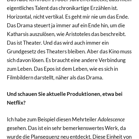
eigentliches Talent das chronikartige Erzählen ist.
Horizontal, nicht vertikal. Es geht mir nie um das Ende.
Das Drama steuert ja immer auf ein Ende hin, um die
Katharsis auszulösen, wie Aristoteles das beschreibt.
Das ist Theater. Und das wird auch immer ein
Grundgesetz des Theaters bleiben. Aber das Kino muss
sich davon lösen. Es braucht eine andere Verbindung
zum Leben. Das Epos ist dem Leben, wie es sich in
Filmbildern darstellt, näher als das Drama.
Und schauen Sie aktuelle Produktionen, etwa bei
Netflix?
Ich habe zum Beispiel diesen Mehrteiler
Adolescence
gesehen. Das ist ein sehr bemerkenswertes Werk, da
wurde die Plansequenz neu entdeckt. Diese Einheit von