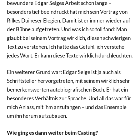
bewundere Edgar Selges Arbeit schon lange –
besonders tief beeindruckt hat mich sein Vortrag von
Rilkes Duineser Elegien. Damit ist er immer wieder auf
der Bühne aufgetreten. Und was ich so toll fand: Man
glaubt bei seinem Vortrag wirklich, diesen schwierigen
Text zu verstehen. Ich hatte das Gefühl, ich verstehe
jedes Wort. Er kann diese Texte wirklich durchleuchten.
Ein weiterer Grund war: Edgar Selge ist ja auch als
Schriftsteller hervorgetreten, mit seinem wirklich sehr
bemerkenswerten autobiografischen Buch. Er hat ein
besonderes Verhältnis zur Sprache. Und all das war für
mich Anlass, mit ihm anzufangen – und das Ensemble
um ihn herum aufzubauen.
Wie ging es dann weiter beim Casting?