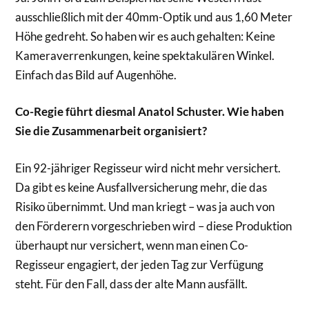
ausschließlich mit der 40mm-Optik und aus 1,60 Meter
Höhe gedreht. So haben wir es auch gehalten: Keine
Kameraverrenkungen, keine spektakulären Winkel.
Einfach das Bild auf Augenhöhe.
Co-Regie führt diesmal Anatol Schuster. Wie haben
Sie die Zusammenarbeit organisiert?
Ein 92-jähriger Regisseur wird nicht mehr versichert.
Da gibt es keine Ausfallversicherung mehr, die das
Risiko übernimmt. Und man kriegt – was ja auch von
den Förderern vorgeschrieben wird – diese Produktion
überhaupt nur versichert, wenn man einen Co-
Regisseur engagiert, der jeden Tag zur Verfügung
steht. Für den Fall, dass der alte Mann ausfällt.