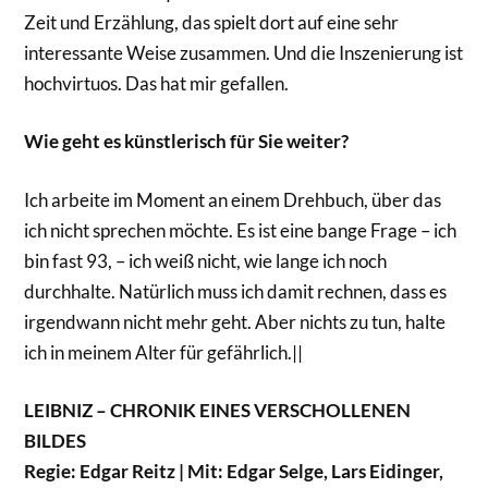
Zeit und Erzählung, das spielt dort auf eine sehr
interessante Weise zusammen. Und die Inszenierung ist
hochvirtuos. Das hat mir gefallen.
Wie geht es künstlerisch für Sie weiter?
Ich arbeite im Moment an einem Drehbuch, über das
ich nicht sprechen möchte. Es ist eine bange Frage – ich
bin fast 93, – ich weiß nicht, wie lange ich noch
durchhalte. Natürlich muss ich damit rechnen, dass es
irgendwann nicht mehr geht. Aber nichts zu tun, halte
ich in meinem Alter für gefährlich.
||
LEIBNIZ – CHRONIK EINES VERSCHOLLENEN
BILDES
Regie: Edgar Reitz | Mit: Edgar Selge, Lars Eidinger,