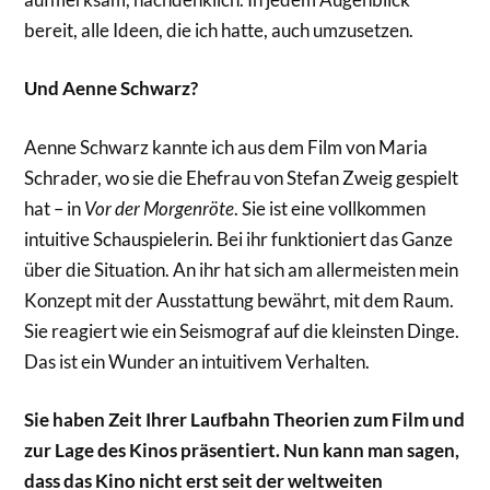
bereit, alle Ideen, die ich hatte, auch umzusetzen.
Und Aenne Schwarz?
Aenne Schwarz kannte ich aus dem Film von Maria
Schrader, wo sie die Ehefrau von Stefan Zweig gespielt
hat – in
Vor der Morgenröte
. Sie ist eine vollkommen
intuitive Schauspielerin. Bei ihr funktioniert das Ganze
über die Situation. An ihr hat sich am allermeisten mein
Konzept mit der Ausstattung bewährt, mit dem Raum.
Sie reagiert wie ein Seismograf auf die kleinsten Dinge.
Das ist ein Wunder an intuitivem Verhalten.
Sie haben Zeit Ihrer Laufbahn Theorien zum Film und
zur Lage des Kinos präsentiert. Nun kann man sagen,
dass das Kino nicht erst seit der weltweiten