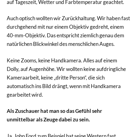
auf Tageszeit, Wetter und Farbtemperatur geachtet.
Auch optisch wollten wir Zurückhaltung. Wir haben fast
durchgehend mit nur einem Objektiv gedreht, einem
40-mm-Objektiv. Das entspricht ziemlich genau dem
natürlichen Blickwinkel des menschlichen Auges.
Keine Zooms, keine Handkamera. Alles auf einem
Dolly, auf Augenhöhe. Wir wollten keine aufdringliche
Kameraarbeit, keine „dritte Person“, die sich
automatisch ins Bild drängt, wenn mit Handkamera
gearbeitet wird.
Als Zuschauer hat man so das Gefühl sehr
unmittelbar als Zeuge dabei zu sein.
Ja. John Ford zum Beispiel hat seine Western fast