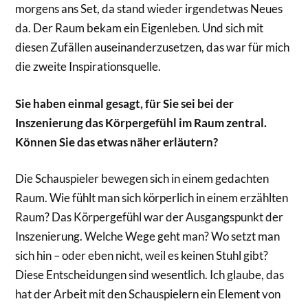
morgens ans Set, da stand wieder irgendetwas Neues
da. Der Raum bekam ein Eigenleben. Und sich mit
diesen Zufällen auseinanderzusetzen, das war für mich
die zweite Inspirationsquelle.
Sie haben einmal gesagt, für Sie sei bei der
Inszenierung das Körpergefühl im Raum zentral.
Können Sie das etwas näher erläutern?
Die Schauspieler bewegen sich in einem gedachten
Raum. Wie fühlt man sich körperlich in einem erzählten
Raum? Das Körpergefühl war der Ausgangspunkt der
Inszenierung. Welche Wege geht man? Wo setzt man
sich hin – oder eben nicht, weil es keinen Stuhl gibt?
Diese Entscheidungen sind wesentlich. Ich glaube, das
hat der Arbeit mit den Schauspielern ein Element von