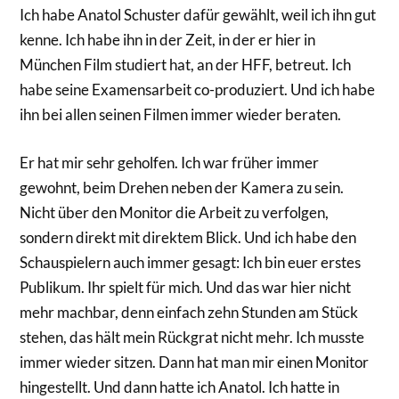
Ich habe Anatol Schuster dafür gewählt, weil ich ihn gut
kenne. Ich habe ihn in der Zeit, in der er hier in
München Film studiert hat, an der HFF, betreut. Ich
habe seine Examensarbeit co-produziert. Und ich habe
ihn bei allen seinen Filmen immer wieder beraten.
Er hat mir sehr geholfen. Ich war früher immer
gewohnt, beim Drehen neben der Kamera zu sein.
Nicht über den Monitor die Arbeit zu verfolgen,
sondern direkt mit direktem Blick. Und ich habe den
Schauspielern auch immer gesagt: Ich bin euer erstes
Publikum. Ihr spielt für mich. Und das war hier nicht
mehr machbar, denn einfach zehn Stunden am Stück
stehen, das hält mein Rückgrat nicht mehr. Ich musste
immer wieder sitzen. Dann hat man mir einen Monitor
hingestellt. Und dann hatte ich Anatol. Ich hatte in