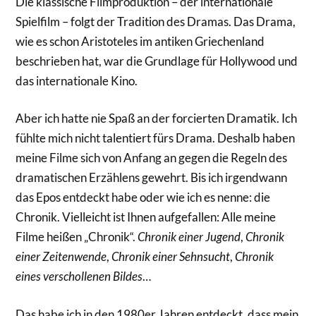
Die klassische Filmproduktion – der internationale
Spielfilm – folgt der Tradition des Dramas. Das Drama,
wie es schon Aristoteles im antiken Griechenland
beschrieben hat, war die Grundlage für Hollywood und
das internationale Kino.
Aber ich hatte nie Spaß an der forcierten Dramatik. Ich
fühlte mich nicht talentiert fürs Drama. Deshalb haben
meine Filme sich von Anfang an gegen die Regeln des
dramatischen Erzählens gewehrt. Bis ich irgendwann
das Epos entdeckt habe oder wie ich es nenne: die
Chronik. Vielleicht ist Ihnen aufgefallen: Alle meine
Filme heißen „Chronik“.
Chronik einer Jugend
,
Chronik
einer Zeitenwende
,
Chronik einer Sehnsucht
,
Chronik
eines verschollenen Bildes
…
Das habe ich in den 1980er Jahren entdeckt, dass mein