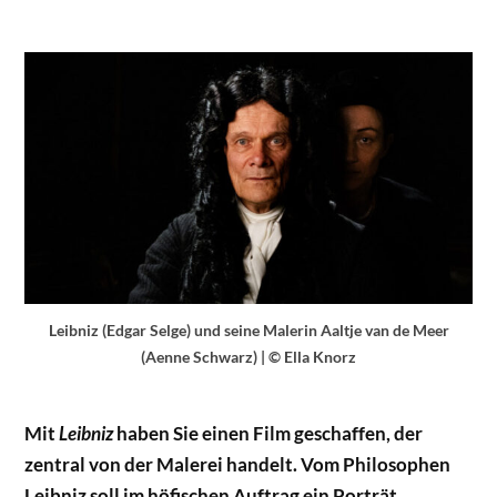
Leibniz (Edgar Selge) und seine Malerin Aaltje van de Meer
(Aenne Schwarz) | © Ella Knorz
Mit
Leibniz
haben Sie einen Film geschaffen, der
zentral von der Malerei handelt. Vom Philosophen
Leibniz soll im höfischen Auftrag ein Porträt