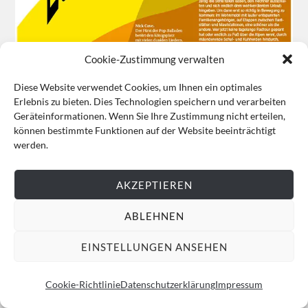
Cookie-Zustimmung verwalten
Diese Website verwendet Cookies, um Ihnen ein optimales
Erlebnis zu bieten. Dies Technologien speichern und verarbeiten
Geräteinformationen. Wenn Sie Ihre Zustimmung nicht erteilen,
können bestimmte Funktionen auf der Website beeinträchtigt
werden.
AKZEPTIEREN
ABLEHNEN
Hier geht es zum Kiosk!
EINSTELLUNGEN ANSEHEN
KULTURJOURNALISMUS FÖRDERN
Cookie-Richtlinie
Datenschutzerklärung
Impressum