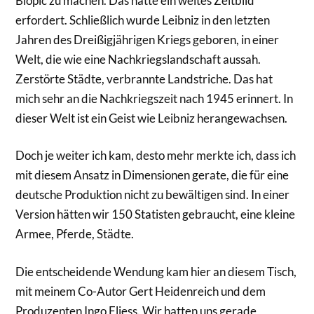
Biopic zu machen. Das hätte ein weites Zeitbild
erfordert. Schließlich wurde Leibniz in den letzten
Jahren des Dreißigjährigen Kriegs geboren, in einer
Welt, die wie eine Nachkriegslandschaft aussah.
Zerstörte Städte, verbrannte Landstriche. Das hat
mich sehr an die Nachkriegszeit nach 1945 erinnert. In
dieser Welt ist ein Geist wie Leibniz herangewachsen.
Doch je weiter ich kam, desto mehr merkte ich, dass ich
mit diesem Ansatz in Dimensionen gerate, die für eine
deutsche Produktion nicht zu bewältigen sind. In einer
Version hätten wir 150 Statisten gebraucht, eine kleine
Armee, Pferde, Städte.
Die entscheidende Wendung kam hier an diesem Tisch,
mit meinem Co-Autor Gert Heidenreich und dem
Produzenten Ingo Fliess. Wir hatten uns gerade