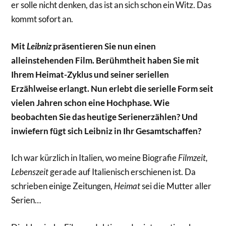
er solle nicht denken, das ist an sich schon ein Witz. Das
kommt sofort an.
Mit
Leibniz
präsentieren Sie nun einen
alleinstehenden Film. Berühmtheit haben Sie mit
Ihrem Heimat-Zyklus und seiner seriellen
Erzählweise erlangt. Nun erlebt die serielle Form seit
vielen Jahren schon eine Hochphase. Wie
beobachten Sie das heutige Serienerzählen? Und
inwiefern fügt sich Leibniz in Ihr Gesamtschaffen?
Ich war kürzlich in Italien, wo meine Biografie
Filmzeit,
Lebenszeit
gerade auf Italienisch erschienen ist. Da
schrieben einige Zeitungen,
Heimat
sei die Mutter aller
Serien…