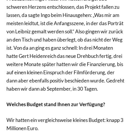
schweren Herzens entschlossen, das Projekt fallen zu
lassen, da sagte Ingo beim Hinausgehen: „Was mir am
meisten leidtut, ist die Anfangsszene, in der das Porträt
von Leibniz gemalt werden soll.“ Also gingen wir zurück
an den Tisch und haben überlegt, ob das nicht der Weg
ist. Von da an ging es ganz schnell: In drei Monaten
hatte Gert Heidenreich das neue Drehbuch fertig, drei
weitere Monate später hatten wir die Finanzierung, bis
auf einen kleinen Einspruch der Filmförderung, der
dann aber ebenfalls positiv beschieden wurde. Gedreht
haben wir dann ab September, in 30 Tagen.
Welches Budget stand Ihnen zur Verfügung?
Wir hatten ein vergleichsweise kleines Budget: knapp 3
Millionen Euro.