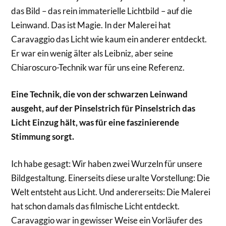
das Bild – das rein immaterielle Lichtbild – auf die
Leinwand. Das ist Magie. In der Malerei hat
Caravaggio das Licht wie kaum ein anderer entdeckt.
Er war ein wenig älter als Leibniz, aber seine
Chiaroscuro-Technik war für uns eine Referenz.
Eine Technik, die von der schwarzen Leinwand
ausgeht, auf der Pinselstrich für Pinselstrich das
Licht Einzug hält, was für eine faszinierende
Stimmung sorgt.
Ich habe gesagt: Wir haben zwei Wurzeln für unsere
Bildgestaltung. Einerseits diese uralte Vorstellung: Die
Welt entsteht aus Licht. Und andererseits: Die Malerei
hat schon damals das filmische Licht entdeckt.
Caravaggio war in gewisser Weise ein Vorläufer des