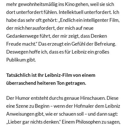
mehr gewohnheitsmäßig ins Kino gehen, weil sie sich
dort unterfordert fühlen. Intellektuell unterfordert. Ich
habe das sehr oft gehört: „Endlich ein intelligenter Film,
der mich herausfordert, der mich auf neue
Gedankenwege führt, der mir zeigt, dass Denken
Freude macht.“ Das erzeugt ein Gefühl der Befreiung.
Deswegen hoffe ich, dass es für Leibniz ein großes
Publikum gibt.
Tatsächlich ist Ihr Leibniz-Film von einem
überraschend heiteren Ton getragen.
Der Humor entsteht durchs genaue Hinschauen. Diese
eine Szene zu Beginn – wenn der Hofmaler dem Leibniz
Anweisungen gibt, wie er schauen soll – und dann sagt:
„Lieber gar nichts denken.“ Einem Philosophen zu sagen,