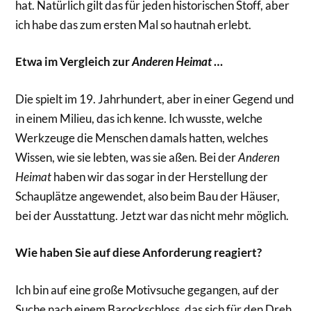
hat. Natürlich gilt das für jeden historischen Stoff, aber
ich habe das zum ersten Mal so hautnah erlebt.
Etwa im Vergleich zur
Anderen Heimat
…
Die spielt im 19. Jahrhundert, aber in einer Gegend und
in einem Milieu, das ich kenne. Ich wusste, welche
Werkzeuge die Menschen damals hatten, welches
Wissen, wie sie lebten, was sie aßen. Bei der
Anderen
Heimat
haben wir das sogar in der Herstellung der
Schauplätze angewendet, also beim Bau der Häuser,
bei der Ausstattung. Jetzt war das nicht mehr möglich.
Wie haben Sie auf diese Anforderung reagiert?
Ich bin auf eine große Motivsuche gegangen, auf der
Suche nach einem Barockschloss, das sich für den Dreh