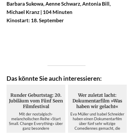
Barbara Sukowa, Aenne Schwarz, Antonia Bill,
Michael Kranz | 104 Minuten
Kinostart: 18. September
Das könnte Sie auch interessieren:
Runder Geburtstag: 20.
Wer zuletzt lacht:
Jubiläum vom Fünf Seen
Dokumentarfilm »Was
Filmfestival
haben wir gelacht«
Mit der nostalgisch-
Eva Müller und Isabel Schneider
melancholischen Reihe »Start
haben einen Dokumentarfilm
Small. Change Everything« über
über fünf sehr witzige
ganz besondere
Comediennes gemacht, die