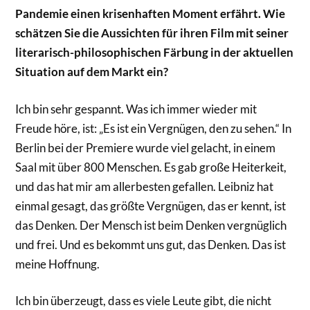
Pandemie einen krisenhaften Moment erfährt. Wie
schätzen Sie die Aussichten für ihren Film mit seiner
literarisch-philosophischen Färbung in der aktuellen
Situation auf dem Markt ein?
Ich bin sehr gespannt. Was ich immer wieder mit
Freude höre, ist: „Es ist ein Vergnügen, den zu sehen.“ In
Berlin bei der Premiere wurde viel gelacht, in einem
Saal mit über 800 Menschen. Es gab große Heiterkeit,
und das hat mir am allerbesten gefallen. Leibniz hat
einmal gesagt, das größte Vergnügen, das er kennt, ist
das Denken. Der Mensch ist beim Denken vergnüglich
und frei. Und es bekommt uns gut, das Denken. Das ist
meine Hoffnung.
Ich bin überzeugt, dass es viele Leute gibt, die nicht