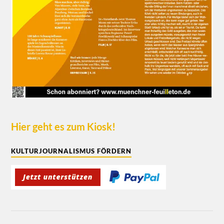
Hier geht es zum Kiosk!
KULTURJOURNALISMUS FÖRDERN