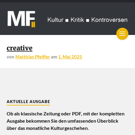
creative
von
Matthias Pfeiffer
am
1. Mai 2025
AKTUELLE AUSGABE
Ob als klassische Zeitung oder PDF, mit der kompletten
Ausgabe bekommen Sie den umfassenden Überblick
über das monatliche Kulturgeschehen.