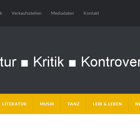
sk
Verkaufsstellen
Mediadaten
Kontakt
LITERATUR
MUSIK
TANZ
LEIB & LEBEN
N