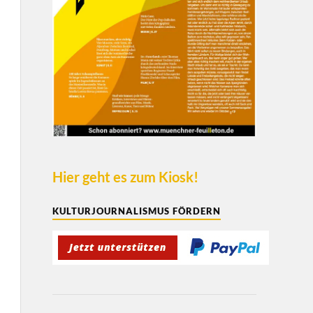
Hier geht es zum Kiosk!
KULTURJOURNALISMUS FÖRDERN