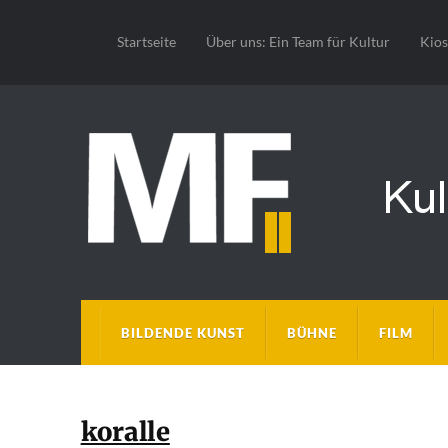
Startseite
Über uns: Ein Team für Kultur
Kio
BILDENDE KUNST
BÜHNE
FILM
koralle