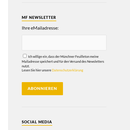
MF NEWSLETTER
Ihre eMailadresse:
Ich willige ein, dass der Münchner Feuilleton meine
Mailadresse speichert und für den Versand des Newsletters
nutzt.
Lesen Sie hier unsere
Datenschutzerklärung
SOCIAL MEDIA