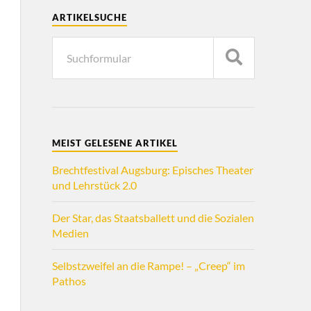
ARTIKELSUCHE
MEIST GELESENE ARTIKEL
Brechtfestival Augsburg: Episches Theater
und Lehrstück 2.0
Der Star, das Staatsballett und die Sozialen
Medien
Selbstzweifel an die Rampe! – „Creep“ im
Pathos