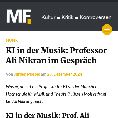
MUSIK
KI in der Musik: Professor
Ali Nikran im Gespräch
von
Jürgen Moises
am
27. Dezember 2024
Was erforscht ein Professor für KI an der München
Hochschule für Musik und Theater? Jürgen Moises fragt
bei Ali Nikrang nach.
KI in der Musik: Prof. Ali