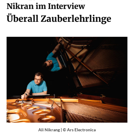
Nikran im Interview
Überall Zauberlehrlinge
Ali Nikrang | © Ars Electronica