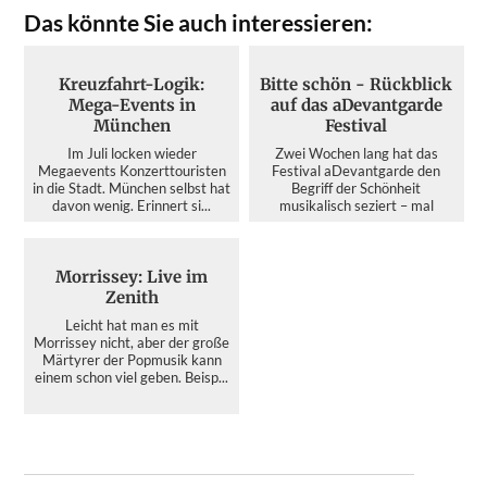
Das könnte Sie auch interessieren:
Kreuzfahrt-Logik:
Bitte schön - Rückblick
Mega-Events in
auf das aDevantgarde
München
Festival
Im Juli locken wieder
Zwei Wochen lang hat das
Megaevents Konzerttouristen
Festival aDevantgarde den
in die Stadt. München selbst hat
Begriff der Schönheit
davon wenig. Erinnert si...
musikalisch seziert – mal
kristallin...
Morrissey: Live im
Zenith
Leicht hat man es mit
Morrissey nicht, aber der große
Märtyrer der Popmusik kann
einem schon viel geben. Beisp...