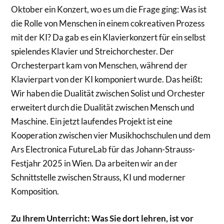
Oktober ein Konzert, wo es um die Frage ging: Was ist
die Rolle von Menschen in einem cokreativen Prozess
mit der KI? Da gab es ein Klavierkonzert für ein selbst
spielendes Klavier und Streichorchester. Der
Orchesterpart kam von Menschen, während der
Klavierpart von der KI komponiert wurde. Das heißt:
Wir haben die Dualität zwischen Solist und Orchester
erweitert durch die Dualität zwischen Mensch und
Maschine. Ein jetzt laufendes Projekt ist eine
Kooperation zwischen vier Musikhochschulen und dem
Ars Electronica FutureLab für das Johann-Strauss-
Festjahr 2025 in Wien. Da arbeiten wir an der
Schnittstelle zwischen Strauss, KI und moderner
Komposition.
Zu Ihrem Unterricht: Was Sie dort lehren, ist vor