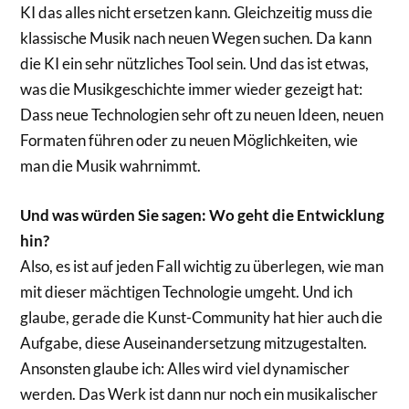
KI das alles nicht ersetzen kann. Gleichzeitig muss die
klassische Musik nach neuen Wegen suchen. Da kann
die KI ein sehr nützliches Tool sein. Und das ist etwas,
was die Musikgeschichte immer wieder gezeigt hat:
Dass neue Technologien sehr oft zu neuen Ideen, neuen
Formaten führen oder zu neuen Möglichkeiten, wie
man die Musik wahrnimmt.
Und was würden Sie sagen: Wo geht die Entwicklung
hin?
Also, es ist auf jeden Fall wichtig zu überlegen, wie man
mit dieser mächtigen Technologie umgeht. Und ich
glaube, gerade die Kunst-Community hat hier auch die
Aufgabe, diese Auseinandersetzung mitzugestalten.
Ansonsten glaube ich: Alles wird viel dynamischer
werden. Das Werk ist dann nur noch ein musikalischer