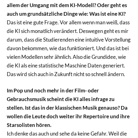
allem der Umgang mit dem KI-Modell? Oder geht es
auch um grundsätzliche Dinge wie: Was ist eine KI?
Das ist eine gute Frage. Vor allem wenn man weiß, dass
die KI sich monatlich verändert. Deswegen geht es mir
darum, dass die Studierenden eine intuitive Vorstellung
davon bekommen, wie das funktioniert. Und das ist bei
vielen Modellen sehr ähnlich. Also die Grundidee, wie
die KI als eine statistische Maschine Daten generiert.
Das wird sich auch in Zukunft nicht so schnell ändern.
Im Pop und noch mehr in der Film- oder
Gebrauchsmusik scheint die KI alles infrage zu
stellen. Ist das in der klassischen Musik genauso? Da
wollen die Leute doch weiter ihr Repertoire und ihre
Starsolisten hören.
Ich denke das auch und sehe da keine Gefahr. Weil die