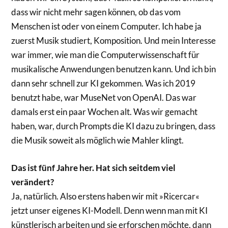
dass wir nicht mehr sagen können, ob das vom
Menschen ist oder von einem Computer. Ich habe ja
zuerst Musik studiert, Komposition. Und mein Interesse
war immer, wie man die Computerwissenschaft für
musikalische Anwendungen benutzen kann. Und ich bin
dann sehr schnell zur KI gekommen. Was ich 2019
benutzt habe, war MuseNet von OpenAI. Das war
damals erst ein paar Wochen alt. Was wir gemacht
haben, war, durch Prompts die KI dazu zu bringen, dass
die Musik soweit als möglich wie Mahler klingt.
Das ist fünf Jahre her. Hat sich seitdem viel
verändert?
Ja, natürlich. Also erstens haben wir mit »Ricercar«
jetzt unser eigenes KI-Modell. Denn wenn man mit KI
künstlerisch arbeiten und sie erforschen möchte, dann