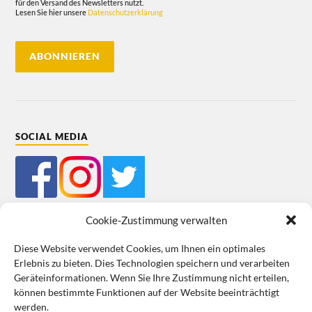
für den Versand des Newsletters nutzt.
Lesen Sie hier unsere
Datenschutzerklärung
SOCIAL MEDIA
Cookie-Zustimmung verwalten
Diese Website verwendet Cookies, um Ihnen ein optimales
Erlebnis zu bieten. Dies Technologien speichern und verarbeiten
Impressum
Datenschutz
Cookie-Richtlinie (EU)
AGB
Geräteinformationen. Wenn Sie Ihre Zustimmung nicht erteilen,
können bestimmte Funktionen auf der Website beeinträchtigt
VERTRAG WIDERRUFEN
werden.