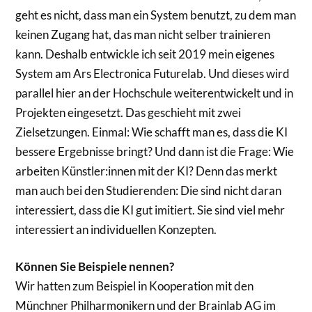
geht es nicht, dass man ein System benutzt, zu dem man
keinen Zugang hat, das man nicht selber trainieren
kann. Deshalb entwickle ich seit 2019 mein eigenes
System am Ars Electronica Futurelab. Und dieses wird
parallel hier an der Hochschule weiterentwickelt und in
Projekten eingesetzt. Das geschieht mit zwei
Zielsetzungen. Einmal: Wie schafft man es, dass die KI
bessere Ergebnisse bringt? Und dann ist die Frage: Wie
arbeiten Künstler:innen mit der KI? Denn das merkt
man auch bei den Studierenden: Die sind nicht daran
interessiert, dass die KI gut imitiert. Sie sind viel mehr
interessiert an individuellen Konzepten.
Können Sie Beispiele nennen?
Wir hatten zum Beispiel in Kooperation mit den
Münchner Philharmonikern und der Brainlab AG im