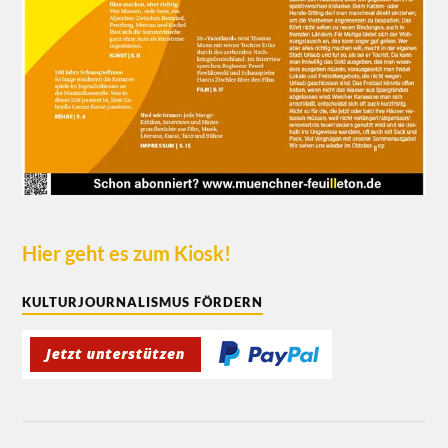
Hier geht es zum Kiosk!
KULTURJOURNALISMUS FÖRDERN