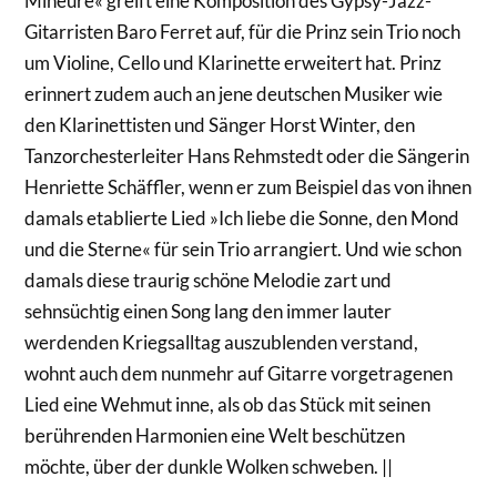
Mineure« greift eine Komposition des Gypsy-Jazz-
Gitarristen Baro Ferret auf, für die Prinz sein Trio noch
um Violine, Cello und Klarinette erweitert hat. Prinz
erinnert zudem auch an jene deutschen Musiker wie
den Klarinettisten und Sänger Horst Winter, den
Tanzorchesterleiter Hans Rehmstedt oder die Sängerin
Henriette Schäffler, wenn er zum Beispiel das von ihnen
damals etablierte Lied »Ich liebe die Sonne, den Mond
und die Sterne« für sein Trio arrangiert. Und wie schon
damals diese traurig schöne Melodie zart und
sehnsüchtig einen Song lang den immer lauter
werdenden Kriegsalltag auszublenden verstand,
wohnt auch dem nunmehr auf Gitarre vorgetragenen
Lied eine Wehmut inne, als ob das Stück mit seinen
berührenden Harmonien eine Welt beschützen
möchte, über der dunkle Wolken schweben. ||