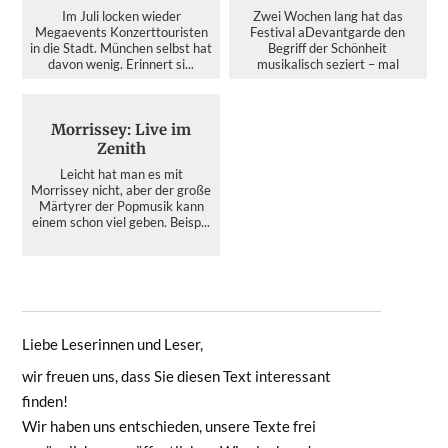
Im Juli locken wieder
Zwei Wochen lang hat das
Megaevents Konzerttouristen
Festival aDevantgarde den
in die Stadt. München selbst hat
Begriff der Schönheit
davon wenig. Erinnert si...
musikalisch seziert – mal
kristallin...
Morrissey: Live im
Zenith
Leicht hat man es mit
Morrissey nicht, aber der große
Märtyrer der Popmusik kann
einem schon viel geben. Beisp...
Liebe Leserinnen und Leser,
wir freuen uns, dass Sie diesen Text interessant
finden!
Wir haben uns entschieden, unsere Texte frei