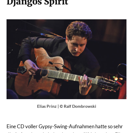
Djangos Spirit
Elias Prinz | © Ralf Dombrowski
Eine CD voller Gypsy-Swing-Aufnahmen hatte so sehr