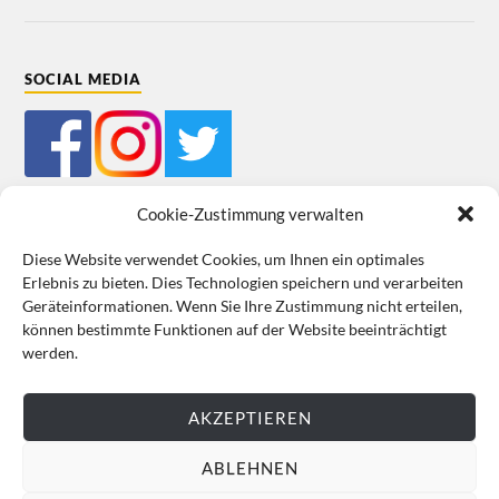
SOCIAL MEDIA
Cookie-Zustimmung verwalten
Diese Website verwendet Cookies, um Ihnen ein optimales
Erlebnis zu bieten. Dies Technologien speichern und verarbeiten
Impressum
Datenschutz
Cookie-Richtlinie (EU)
AGB
Geräteinformationen. Wenn Sie Ihre Zustimmung nicht erteilen,
können bestimmte Funktionen auf der Website beeinträchtigt
VERTRAG WIDERRUFEN
werden.
AKZEPTIEREN
ABLEHNEN