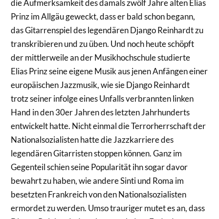
die Aufmerksamkeit des damals zwölf Jahre alten Elias
Prinz im Allgäu geweckt, dass er bald schon begann,
das Gitarrenspiel des legendären Django Reinhardt zu
transkribieren und zu üben. Und noch heute schöpft
der mittlerweile an der Musikhochschule studierte
Elias Prinz seine eigene Musik aus jenen Anfängen einer
europäischen Jazzmusik, wie sie Django Reinhardt
trotz seiner infolge eines Unfalls verbrannten linken
Hand in den 30er Jahren des letzten Jahrhunderts
entwickelt hatte. Nicht einmal die Terrorherrschaft der
Nationalsozialisten hatte die Jazzkarriere des
legendären Gitarristen stoppen können. Ganz im
Gegenteil schien seine Popularität ihn sogar davor
bewahrt zu haben, wie andere Sinti und Roma im
besetzten Frankreich von den Nationalsozialisten
ermordet zu werden. Umso trauriger mutet es an, dass