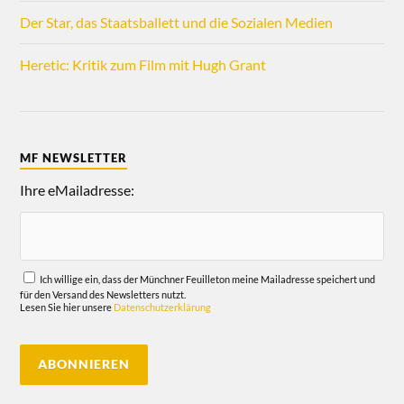
Der Star, das Staatsballett und die Sozialen Medien
Heretic: Kritik zum Film mit Hugh Grant
MF NEWSLETTER
Ihre eMailadresse:
Ich willige ein, dass der Münchner Feuilleton meine Mailadresse speichert und
für den Versand des Newsletters nutzt.
Lesen Sie hier unsere
Datenschutzerklärung