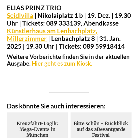
ELIAS PRINZ TRIO
Seidlvilla
| Nikolaiplatz 1 b | 19. Dez. | 19.30
Uhr | Tickets: 089 333139, Abendkasse
Künstlerhaus am Lenbachplatz,
Millerzimmer
| Lenbachplatz 8 | 31. Jan.
2025 | 19.30 Uhr | Tickets: 089 59918414
Weitere Vorberichte finden Sie in der aktuellen
Ausgabe.
Hier geht es zum Kiosk.
Das könnte Sie auch interessieren:
Kreuzfahrt-Logik:
Bitte schön - Rückblick
Mega-Events in
auf das aDevantgarde
München
Festival