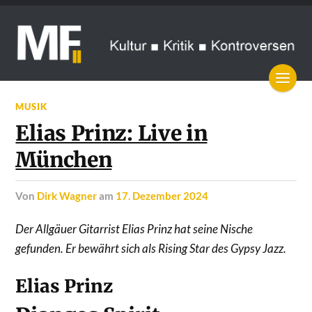
MUSIK
Elias Prinz: Live in
München
von
Dirk Wagner
am
17. Dezember 2024
Der Allgäuer Gitarrist Elias Prinz hat seine Nische
gefunden. Er bewährt sich als Rising Star des Gypsy Jazz.
Elias Prinz