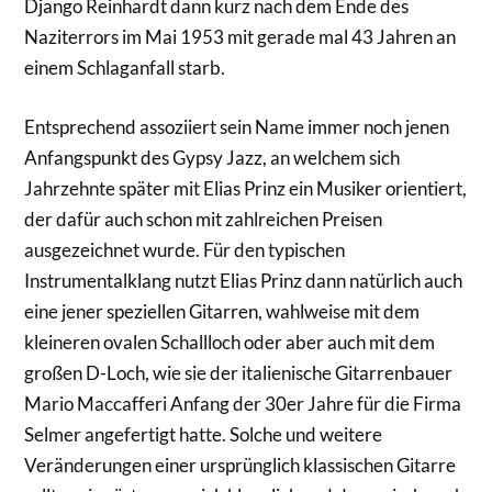
Django Reinhardt dann kurz nach dem Ende des
Naziterrors im Mai 1953 mit gerade mal 43 Jahren an
einem Schlaganfall starb.
Entsprechend assoziiert sein Name immer noch jenen
Anfangspunkt des Gypsy Jazz, an welchem sich
Jahrzehnte später mit Elias Prinz ein Musiker orientiert,
der dafür auch schon mit zahlreichen Preisen
ausgezeichnet wurde. Für den typischen
Instrumentalklang nutzt Elias Prinz dann natürlich auch
eine jener speziellen Gitarren, wahlweise mit dem
kleineren ovalen Schallloch oder aber auch mit dem
großen D-Loch, wie sie der italienische Gitarrenbauer
Mario Maccafferi Anfang der 30er Jahre für die Firma
Selmer angefertigt hatte. Solche und weitere
Veränderungen einer ursprünglich klassischen Gitarre