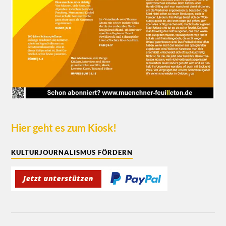
Hier geht es zum Kiosk!
KULTURJOURNALISMUS FÖRDERN