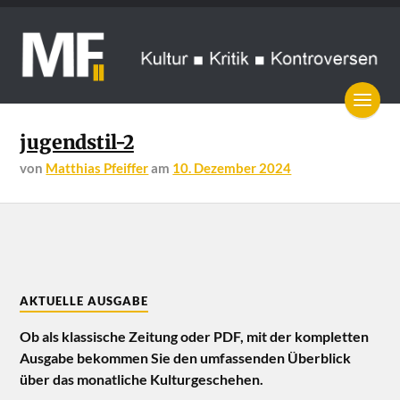
jugendstil-2
von
Matthias Pfeiffer
am
10. Dezember 2024
AKTUELLE AUSGABE
Ob als klassische Zeitung oder PDF, mit der kompletten
Ausgabe bekommen Sie den umfassenden Überblick
über das monatliche Kulturgeschehen.