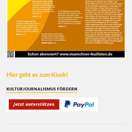
Hier geht es zum Kiosk!
KULTURJOURNALISMUS FÖRDERN