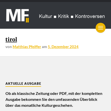
tirol
von
Matthias Pfeiffer
am
5. Dezember 2024
AKTUELLE AUSGABE
Ob als klassische Zeitung oder PDF, mit der kompletten
Ausgabe bekommen Sie den umfassenden Überblick
über das monatliche Kulturgeschehen.